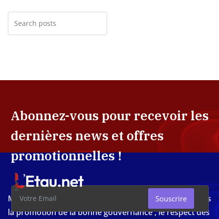
Abonnez-vous pour recevoir les
dernières news et offres
promotionnelles !
Média d'investigation ivoirien résolument engagé dans
Souscrire
la promotion de la bonne gouvernance , le respect des