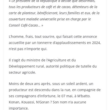
«
Le président de la République a décidé que désormais,
tous les producteurs de café et de cacao, détenteurs de la
carte de planteur, bénéficieront, leurs familles et eux, de la
couverture maladie universelle prise en charge par le
Conseil Café-Cacao… »
L’homme, frais, tout sourire, qui faisait cette annonce
accueillie par un tonnerre d’applaudissements en 2024,
n’est pas n’importe qui.
Il s’agit du ministre de l’Agriculture et du
Développement rural, autorité politique de tutelle du
secteur agricole.
Moins de deux ans après, sous un soleil ardent, un
producteur est descendu dans la rue, en compagnie de
ses compagnons d’infortune, le 07 mai, à M’batto.
Konan, Kouassi, N’Goran ? Son nom n’a aucune
importance.