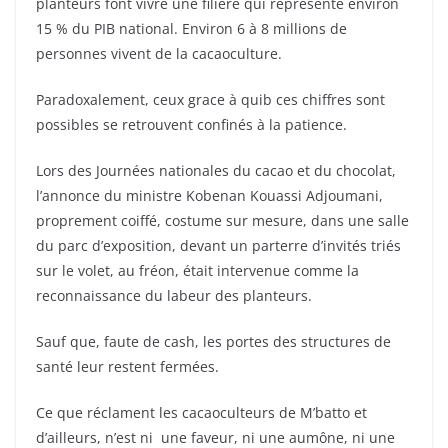
planteurs font vivre une filière qui représente environ
15 % du PIB national. Environ 6 à 8 millions de
personnes vivent de la cacaoculture.
Paradoxalement, ceux grace à quib ces chiffres sont
possibles se retrouvent confinés à la patience.
Lors des Journées nationales du cacao et du chocolat,
l’annonce du ministre Kobenan Kouassi Adjoumani,
proprement coiffé, costume sur mesure, dans une salle
du parc d’exposition, devant un parterre d’invités triés
sur le volet, au fréon, était intervenue comme la
reconnaissance du labeur des planteurs.
Sauf que, faute de cash, les portes des structures de
santé leur restent fermées.
Ce que réclament les cacaoculteurs de M’batto et
d’ailleurs, n’est ni une faveur, ni une aumône, ni une