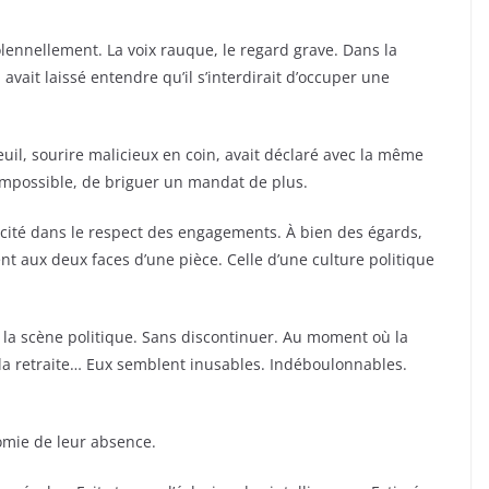
 solennellement. La voix rauque, le regard grave. Dans la
 avait laissé entendre qu’il s’interdirait d’occuper une
euil, sourire malicieux en coin, avait déclaré avec la même
ire impossible, de briguer un mandat de plus.
té dans le respect des engagements. À bien des égards,
 aux deux faces d’une pièce. Celle d’une culture politique
e la scène politique. Sans discontinuer. Au moment où la
 la retraite… Eux semblent inusables. Indéboulonnables.
nomie de leur absence.