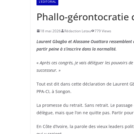
L'EDITORIAL
Phallo-gérontocratie 
18 mai 2026
Rédaction Letau
779 Views
Laurent Gbagbo et Alassane Ouattara ressemblent au
partir peine à s’inscrire dans la normalité.
«
Après ces congrès, je vais déléguer les pouvoirs de
successeur. »
Tout est dit dans cette déclaration de Laurent Gb
PPA-CI, à Songon.
La promesse du retrait. Sans retrait. Le passage
délègue, mais que l’on ne quitte pas. Partir pour
En Côte d’Ivoire, la parole des vieux leaders p
qui y croient.