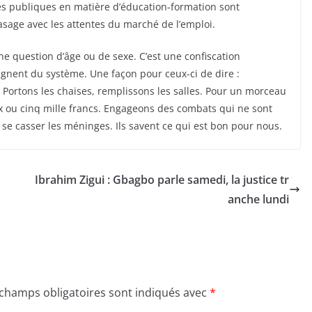
s publiques en matière d’éducation-formation sont
sage avec les attentes du marché de l’emploi.
ne question d’âge ou de sexe. C’est une confiscation
ignent du système. Une façon pour ceux-ci de dire :
. Portons les chaises, remplissons les salles. Pour un morceau
ux ou cinq mille francs. Engageons des combats qui ne sont
 se casser les méninges. Ils savent ce qui est bon pour nous.
Ibrahim Zigui : Gbagbo parle samedi, la justice tr
anche lundi
 champs obligatoires sont indiqués avec
*