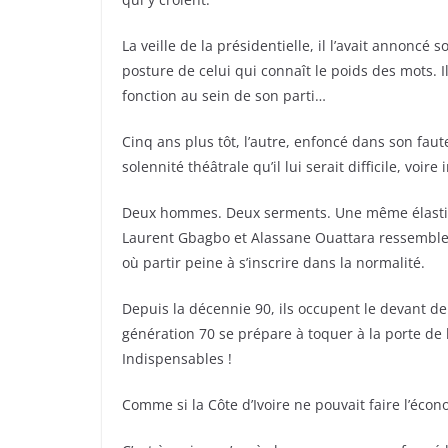
La veille de la présidentielle, il l’avait annoncé
posture de celui qui connaît le poids des mots. Il
fonction au sein de son parti…
Cinq ans plus tôt, l’autre, enfoncé dans son faut
solennité théâtrale qu’il lui serait difficile, vo
Deux hommes. Deux serments. Une même élastici
Laurent Gbagbo et Alassane Ouattara ressemblent
où partir peine à s’inscrire dans la normalité.
Depuis la décennie 90, ils occupent le devant d
génération 70 se prépare à toquer à la porte de
Indispensables !
Comme si la Côte d’Ivoire ne pouvait faire l’éco