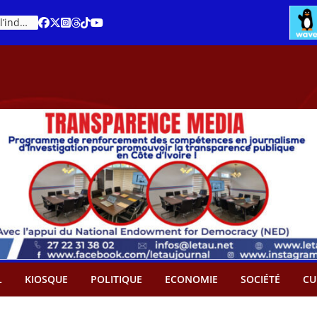
Cacao – Prix minimum garanti : Des producteurs demande son abandon
L
KIOSQUE
POLITIQUE
ECONOMIE
SOCIÉTÉ
CU