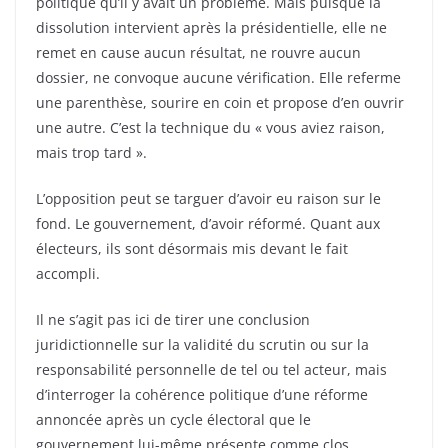
politique qu’il y avait un problème. Mais puisque la
dissolution intervient après la présidentielle, elle ne
remet en cause aucun résultat, ne rouvre aucun
dossier, ne convoque aucune vérification. Elle referme
une parenthèse, sourire en coin et propose d’en ouvrir
une autre. C’est la technique du « vous aviez raison,
mais trop tard ».
L’opposition peut se targuer d’avoir eu raison sur le
fond. Le gouvernement, d’avoir réformé. Quant aux
électeurs, ils sont désormais mis devant le fait
accompli.
Il ne s’agit pas ici de tirer une conclusion
juridictionnelle sur la validité du scrutin ou sur la
responsabilité personnelle de tel ou tel acteur, mais
d’interroger la cohérence politique d’une réforme
annoncée après un cycle électoral que le
gouvernement lui-même présente comme clos.