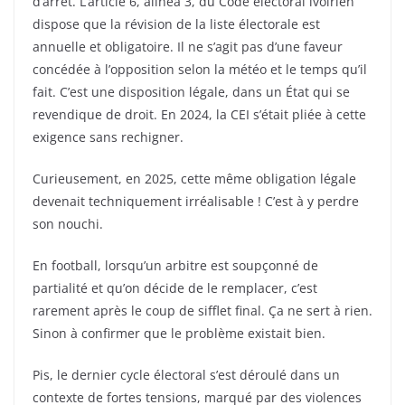
d’arrêt. L’article 6, alinéa 3, du Code électoral ivoirien
dispose que la révision de la liste électorale est
annuelle et obligatoire. Il ne s’agit pas d’une faveur
concédée à l’opposition selon la météo et le temps qu’il
fait. C’est une disposition légale, dans un État qui se
revendique de droit. En 2024, la CEI s’était pliée à cette
exigence sans rechigner.
Curieusement, en 2025, cette même obligation légale
devenait techniquement irréalisable ! C’est à y perdre
son nouchi.
En football, lorsqu’un arbitre est soupçonné de
partialité et qu’on décide de le remplacer, c’est
rarement après le coup de sifflet final. Ça ne sert à rien.
Sinon à confirmer que le problème existait bien.
Pis, le dernier cycle électoral s’est déroulé dans un
contexte de fortes tensions, marqué par des violences