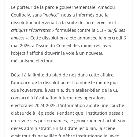
Le porteur de la parole gouvernementale, Amadou
Coulibaly, sans “
malice
”, nous a informés que la
dissolution intervenait à la suite des « réserves » et «
critiques récurrentes
» formulées contre la CEI «
au fil des
années »
. Cette dissolution a été annoncée le mercredi 6
mai 2026, à l’issue du Conseil des ministres, avec
l’objectif affiché d’ouvrir la voie à un nouveau
mécanisme électoral.
Détail à la limite du pied de nez dans cette affaire,
l’annonce de la dissolution est tombée le même jour
que l’ouverture, à Assinie, d’un atelier-bilan de la CEI
consacré à l’évaluation interne des opérations
électorales 2024-2025. L’information ajoute une couche
d’absurde à l’épisode. Pendant que l’institution passait
en revue ses performances, le gouvernement actait son
décès administratif. En fait d’atelier-bilan, la scène
avait tout d’une veillée funèbre institutionnelle, avec