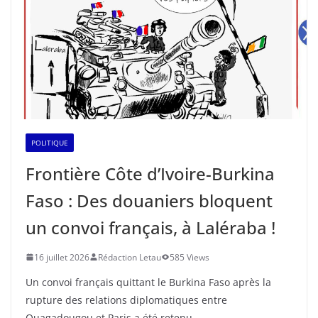
POLITIQUE
Frontière Côte d’Ivoire-Burkina
Faso : Des douaniers bloquent
un convoi français, à Laléraba !
16 juillet 2026
Rédaction Letau
585 Views
Un convoi français quittant le Burkina Faso après la
rupture des relations diplomatiques entre
Ouagadougou et Paris a été retenu,