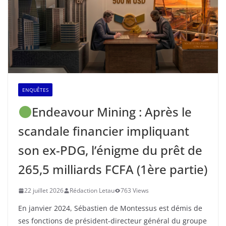
ENQUÊTES
Endeavour Mining : Après le
scandale financier impliquant
son ex-PDG, l’énigme du prêt de
265,5 milliards FCFA (1ère partie)
22 juillet 2026
Rédaction Letau
763 Views
En janvier 2024, Sébastien de Montessus est démis de
ses fonctions de président-directeur général du groupe