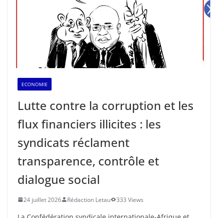
ECONOMIE
Lutte contre la corruption et les
flux financiers illicites : les
syndicats réclament
transparence, contrôle et
dialogue social
24 juillet 2026
Rédaction Letau
333 Views
La Confédération syndicale internationale-Afrique et