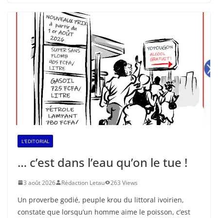
L'EDITORIAL
… c’est dans l’eau qu’on le tue !
3 août 2026
Rédaction Letau
263 Views
Un proverbe godié, peuple krou du littoral ivoirien,
constate que lorsqu’un homme aime le poisson, c’est