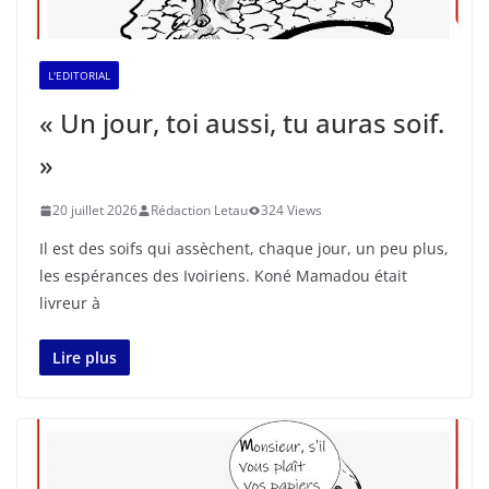
L'EDITORIAL
« Un jour, toi aussi, tu auras soif.
»
20 juillet 2026
Rédaction Letau
324 Views
Il est des soifs qui assèchent, chaque jour, un peu plus,
les espérances des Ivoiriens. Koné Mamadou était
livreur à
Lire plus