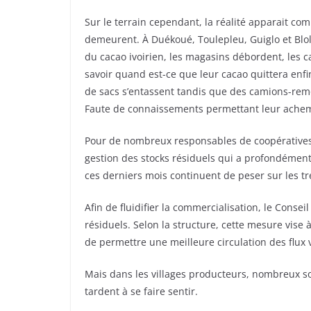
Sur le terrain cependant, la réalité apparait co
demeurent. À Duékoué, Toulepleu, Guiglo et Blol
du cacao ivoirien, les magasins débordent, les 
savoir quand est-ce que leur cacao quittera enfi
de sacs s’entassent tandis que des camions-rem
Faute de connaissements permettant leur achemi
Pour de nombreux responsables de coopératives, 
gestion des stocks résiduels qui a profondément m
ces derniers mois continuent de peser sur les tr
Afin de fluidifier la commercialisation, le Cons
résiduels. Selon la structure, cette mesure vis
de permettre une meilleure circulation des flux v
Mais dans les villages producteurs, nombreux so
tardent à se faire sentir.