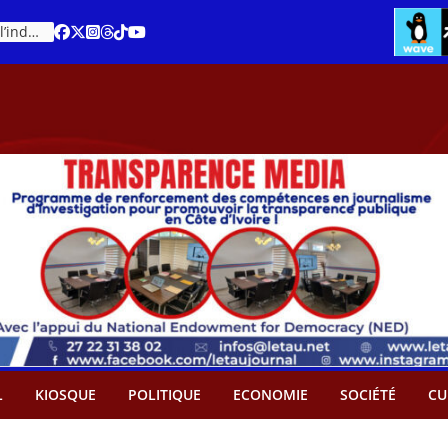
Cacao – Prix minimum garanti : Des producteurs demande son abandon
L
KIOSQUE
POLITIQUE
ECONOMIE
SOCIÉTÉ
CU