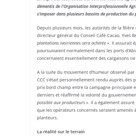
démentis de l’Organisation Interprofessionnelle Agr
s’imposer dans plusieurs bassins de production du 
Depuis plusieurs mois, les autorités de la filière 
directeur général du Conseil Café-Cacao, Yves 
plantations ivoiriennes sera achetée ».
Il assurait
poursuivaient normalement dans les ports d’Abid
concernaient essentiellement des cargaisons ne
A la suite du mouvement d’humeur observé par le
CCC s’était personnellement rendu auprès des pr
prix bord champ entre la campagne principale et 
derniers et réaffirmé la volonté du gouvernemen
possible aux producteurs ».
Il a également assuré 
que les opérateurs concernés seraient amenés à
planteurs.
La réalité sur le terrain