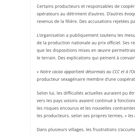
Certains producteurs et responsables de coopéra
opérateurs au détriment d’autres. D’autres évoq
revenus de la filière. Des accusations rejetées 
L’organisation a publiquement soutenu les mesure
de la production nationale au prix officiel. Ses
que les dispositions mises en œuvre permettraie
le terrain. Des explications qui peinent à convai
« Notre cacao appartient désormais au CCC et à l’OIA
producteur sexagénaire membre d’une coopérati
Selon lui, les difficultés actuelles auraient pu 
vers les pays voisins avaient continué à foncti
les risques encourus et les nouvelles contraintes
les producteurs, selon ses propres termes,
« les
Dans plusieurs villages, les frustrations s’accumu