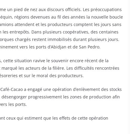
mme un pied de nez aux discours officiels. Les préoccupations
équin, régions devenues au fil des années la nouvelle boucle
camions attendent et les producteurs comptent les jours sans
n les entrepôts. Dans plusieurs coopératives, des centaines
orques chargés restent immobilisés durant plusieurs jours.
nement vers les ports d’Abidjan et de San Pedro.
cette situation ravive le souvenir encore récent de la
arqué les acteurs de la filière. Les difficultés rencontrées
ésoreries et sur le moral des producteurs.
eil Café-Cacao a engagé une opération d’enlèvement des stocks
e à désengorger progressivement les zones de production afin
ers les ports.
nt ceux qui estiment que les effets de cette opération