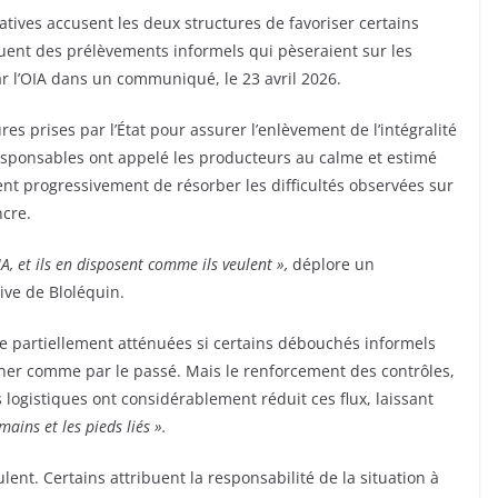
tives accusent les deux structures de favoriser certains
uent des prélèvements informels qui pèseraient sur les
par l’OIA dans un communiqué, le 23 avril 2026.
s prises par l’État pour assurer l’enlèvement de l’intégralité
 responsables ont appelé les producteurs au calme et estimé
nt progressivement de résorber les difficultés observées sur
ncre.
, et ils en disposent comme ils veulent »,
déplore un
ve de Bloléquin.
être partiellement atténuées si certains débouchés informels
onner comme par le passé. Mais le renforcement des contrôles,
 logistiques ont considérablement réduit ces flux, laissant
 mains et les pieds liés ».
lent. Certains attribuent la responsabilité de la situation à