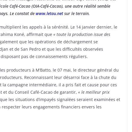
icole Café-Cacao (OIA-Café-Cacao), une autre réalité semble
pays. Le constat de
www.letau.net
sur le terrain.
multiplient les appels à la sérénité. Le 14 janvier dernier, le
Brahima Koné, affirmait que
« toute la production issue des
 également que les opérations de déchargement se
jan et de San Pedro et que les difficultés observées
 disposant pas de connaissements réguliers.
s producteurs à M’Batto, le 07 mai, le directeur général du
oducteurs. Reconnaissant leur désarroi face à la chute du
la campagne intermédiaire, il a pris fait et cause pour ces
t et du Conseil Café-Cacao de garantir,
« le meilleur prix
que les situations d’impayés signalées seraient examinées et
 respecter leurs engagements financiers envers les