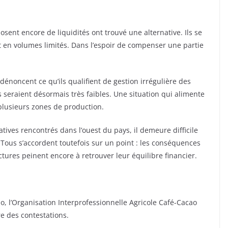
osent encore de liquidités ont trouvé une alternative. Ils se
t en volumes limités. Dans l’espoir de compenser une partie
énoncent ce qu’ils qualifient de gestion irrégulière des
 seraient désormais très faibles. Une situation qui alimente
 plusieurs zones de production.
tives rencontrés dans l’ouest du pays, il demeure difficile
 Tous s’accordent toutefois sur un point : les conséquences
ures peinent encore à retrouver leur équilibre financier.
ao, l’Organisation Interprofessionnelle Agricole Café-Cacao
e des contestations.