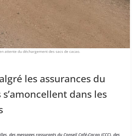
en attente du déchargement des sacs de cacao.
Malgré les assurances du
s s’amoncellent dans les
s
lles, des messages rassurants du Conseil Café-Cacao (CCC), des