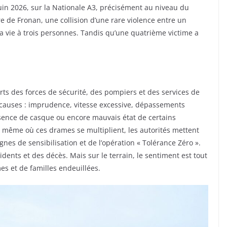
uin 2026, sur la Nationale A3, précisément au niveau du
e de Fronan, une collision d’une rare violence entre un
 vie à trois personnes. Tandis qu’une quatrième victime a
orts des forces de sécurité, des pompiers et des services de
causes : imprudence, vitesse excessive, dépassements
sence de casque ou encore mauvais état de certains
 même où ces drames se multiplient, les autorités mettent
es de sensibilisation et de l’opération « Tolérance Zéro ».
cidents et des décès. Mais sur le terrain, le sentiment est tout
es et de familles endeuillées.