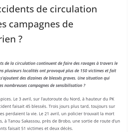
cidents de circulation
 Des campagnes de
rien ?
ents de la circulation continuent de faire des ravages à travers le
 plusieurs localités ont provoqué plus de 150 victimes et fait
’ajoutent des dizaines de blessés graves. Une situation qui
es nombreuses campagnes de sensibilisation ?
ices. Le 3 avril, sur l’autoroute du Nord, à hauteur du PK
ent faisait 45 blessés. Trois jours plus tard, toujours sur
 perdaient la vie. Le 21 avril, un policier trouvait la mort
s, à Tanou Sakassou, près de Brobo, une sortie de route d’un
s faisait 51 victimes et deux décès.