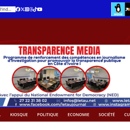
Cacao – Prix minimum garanti : Des producteurs demande son abandon
L
KIOSQUE
POLITIQUE
ECONOMIE
SOCIÉTÉ
CU