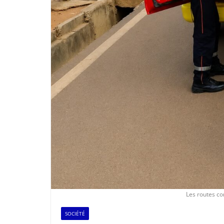
Les routes co
SOCIÉTÉ