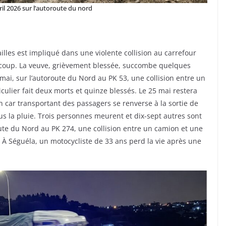
ril 2026 sur l’autoroute du nord
lles est impliqué dans une violente collision au carrefour
coup. La veuve, grièvement blessée, succombe quelques
ai, sur l’autoroute du Nord au PK 53, une collision entre un
ulier fait deux morts et quinze blessés. Le 25 mai restera
car transportant des passagers se renverse à la sortie de
la pluie. Trois personnes meurent et dix-sept autres sont
oute du Nord au PK 274, une collision entre un camion et une
 À Séguéla, un motocycliste de 33 ans perd la vie après une