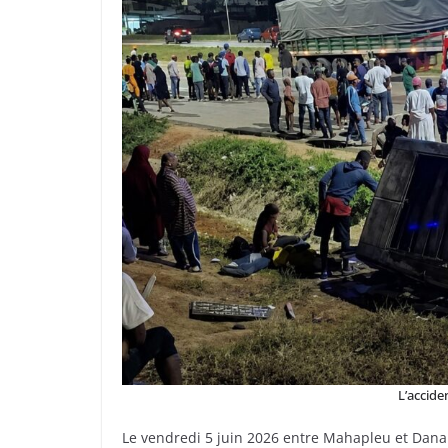
L’acciden
Le vendredi 5 juin 2026 entre Mahapleu et Danané