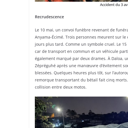
Accident du 3 av
Recrudescence
Le 10 mai, un convoi funèbre revenant de funérai
Anyama-Écimé. Trois personnes meurent sur le 
jours plus tard. Comme un symbole cruel. Le 15 m
car de transport en commun et un véhicule partic
également marqué par deux drames. À Daloa, un 
Zépréguhé après une manœuvre d’évitement sous 
blessées. Quelques heures plus tôt, sur l’autor
remorque transportant du bétail fait cinq morts.
collision entre deux motos.