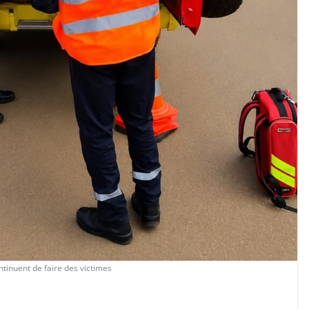
ntinuent de faire des victimes