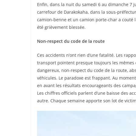
Enfin, dans la nuit du samedi 6 au dimanche 7 j
carrefour de Darakokaha, dans la sous-préfectur
camion-benne et un camion porte-char a couté la
été grièvement blessée.
Non-respect du code de la route
Ces accidents n’ont rien d’une fatalité. Les rapp
transport pointent presque toujours les mêmes 
dangereux, non-respect du code de la route, ab
véhicules. Le paradoxe est frappant. Au moment
en avant les résultats encourageants des campagn
Les chiffres officiels parlent d’une baisse des ac
autre. Chaque semaine apporte son lot de victim