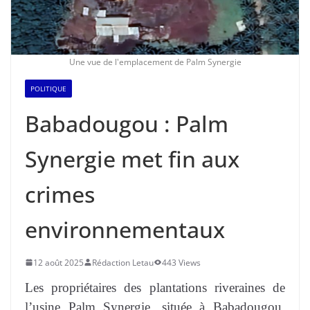
Une vue de l'emplacement de Palm Synergie
POLITIQUE
Babadougou : Palm
Synergie met fin aux
crimes
environnementaux
12 août 2025
Rédaction Letau
443 Views
Les propriétaires des plantations riveraines de
l’usine Palm Synergie, située à Babadougou,