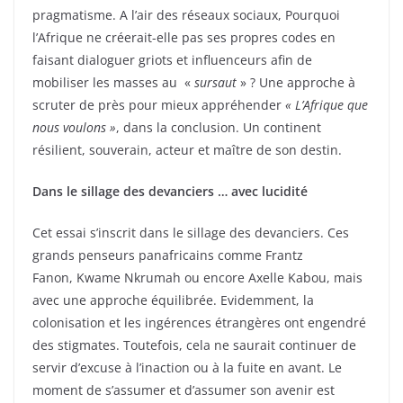
pragmatisme. A l’air des réseaux sociaux, Pourquoi
l’Afrique ne créerait-elle pas ses propres codes en
faisant dialoguer griots et influenceurs afin de
mobiliser les masses au «
sursaut
» ? Une approche à
scruter de près pour mieux appréhender
« L’Afrique que
nous voulons »
, dans la conclusion. Un continent
résilient, souverain, acteur et maître de son destin.
Dans le sillage des devanciers … avec lucidité
Cet essai s’inscrit dans le sillage des devanciers. Ces
grands penseurs panafricains comme Frantz
Fanon, Kwame Nkrumah ou encore Axelle Kabou, mais
avec une approche équilibrée. Evidemment, la
colonisation et les ingérences étrangères ont engendré
des stigmates. Toutefois, cela ne saurait continuer de
servir d’excuse à l’inaction ou à la fuite en avant. Le
moment de s’assumer et d’assumer son avenir est