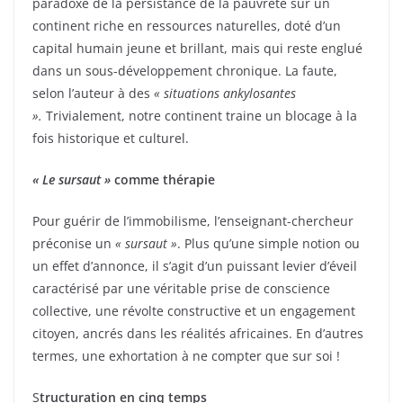
paradoxe de la persistance de la pauvreté sur un
continent riche en ressources naturelles, doté d’un
capital humain jeune et brillant, mais qui reste englué
dans un sous-développement chronique. La faute,
selon l’auteur à des
« situations ankylosantes
».
Trivialement, notre continent traine un blocage à la
fois historique et culturel.
« Le sursaut »
comme thérapie
Pour guérir de l’immobilisme, l’enseignant-chercheur
préconise un
« sursaut »
. Plus qu’une simple notion ou
un effet d’annonce, il s’agit d’un puissant levier d’éveil
caractérisé par une véritable prise de conscience
collective, une révolte constructive et un engagement
citoyen, ancrés dans les réalités africaines. En d’autres
termes, une exhortation à ne compter que sur soi !
S
tructuration en cinq temps