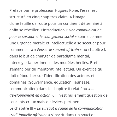
Préfacé par le professeur Hugues Koné, l’essai est
structuré en cinq chapitres clairs. A l’image
d’une feuille de route pour un continent déterminé à
enfin se réveiller. L’introduction
« Une communication
pour le sursaut et le changement social »
sonne comme
une urgence morale et intellectuelle à se secouer pour
commencer à
« Penser le sursaut africain »
au chapitre I,
dans le but de changer de paradigme mental,
interroger la pertinence des modèles hérités. Bref,
s’émanciper du mentorat intellectuel. Un exercice qui
doit déboucher sur l’identification des acteurs et
domaines (Gouvernance, éducation, jeunesse,
communication) dans le chapitre II relatif au
« …
développement en action
».
Il n’est nullement question de
concepts creux mais de leviers pertinents.
Le chapitre III
« Le sursaut à l’aune de la communication
traditionnelle africaine »
s’inscrit dans un souci de