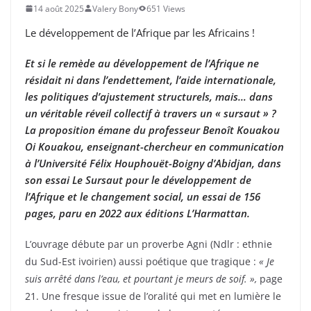
14 août 2025
Valery Bony
651 Views
Le développement de l’Afrique par les Africains !
Et si le remède au développement de l’Afrique ne
résidait ni dans l’endettement, l’aide internationale,
les politiques d’ajustement structurels, mais… dans
un véritable réveil collectif à travers un « sursaut » ?
La proposition émane du professeur Benoît Kouakou
Oi Kouakou, enseignant-chercheur en communication
à l’Université Félix Houphouët-Boigny d’Abidjan, dans
son essai Le Sursaut pour le développement de
l’Afrique et le changement social, un essai de 156
pages, paru en 2022 aux éditions L’Harmattan.
L’ouvrage débute par un proverbe Agni (Ndlr : ethnie
du Sud-Est ivoirien) aussi poétique que tragique :
« Je
suis arrêté dans l’eau, et pourtant je meurs de soif. »,
page
21. Une fresque issue de l’oralité qui met en lumière le