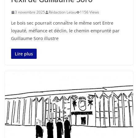
3 novembre 2025
Rédaction Letau
1156 Views
Le bois sec pourrait connaître le même sort Entre
loyauté, méfiance et déclin, le chemin emprunté par
Guillaume Soro illustre
Lire plus