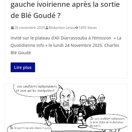
gauche ivoirienne après la sortie
de Blé Goudé ?
26 novembre 2025
Rédaction Letau
1495 Views
Invité sur le plateau d’Ali Diarrassouba à l’émission » La
Quotidienne Info » le lundi 24 Novembre 2025, Charles
Blé Goudé
Lire plus