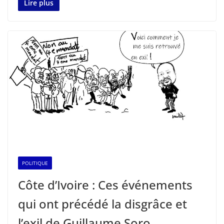
Lire plus
POLITIQUE
Côte d’Ivoire : Ces événements
qui ont précédé la disgrâce et
l’exil de Guillaume Soro