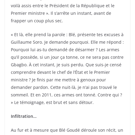
voilà assis entre le Président de la République et le
Premier ministre ». Il s’arrête un instant, avant de
frapper un coup plus sec.
« Et là, elle prend la parole : Blé, présente tes excuses à
Guillaume Soro. Je demande pourquoi. Elle me répond :
Pourquoi lui as-tu demandé de désarmer ? Les armes
qu’il possède, si un jour ça tonne, ce ne sera pas contre
Gbagbo. À cet instant, je suis perdu. Que suis-je censé
comprendre devant le chef de l’État et le Premier
ministre ? Je finis par me mettre à genoux pour
demander pardon. Cette nuit-là, je n’ai pas trouvé le
sommeil. Et en 2011, ces armes ont tonné. Contre qui ?
» Le témoignage, est brut et sans détour.
Infiltration…
Au fur et à mesure que Blé Goudé déroule son récit, un