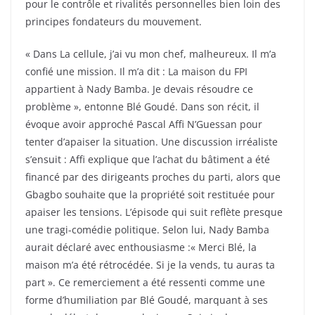
pour le contrôle et rivalités personnelles bien loin des
principes fondateurs du mouvement.
« Dans La cellule, j’ai vu mon chef, malheureux. Il m’a
confié une mission. Il m’a dit : La maison du FPI
appartient à Nady Bamba. Je devais résoudre ce
problème », entonne Blé Goudé. Dans son récit, il
évoque avoir approché Pascal Affi N’Guessan pour
tenter d’apaiser la situation. Une discussion irréaliste
s’ensuit : Affi explique que l’achat du bâtiment a été
financé par des dirigeants proches du parti, alors que
Gbagbo souhaite que la propriété soit restituée pour
apaiser les tensions. L’épisode qui suit reflète presque
une tragi-comédie politique. Selon lui, Nady Bamba
aurait déclaré avec enthousiasme :« Merci Blé, la
maison m’a été rétrocédée. Si je la vends, tu auras ta
part ». Ce remerciement a été ressenti comme une
forme d’humiliation par Blé Goudé, marquant à ses