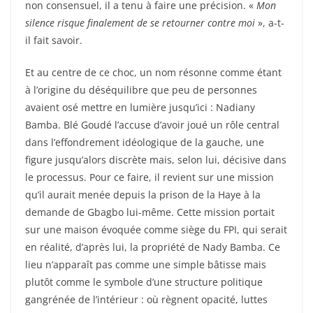
non consensuel, il a tenu à faire une précision. «
Mon
silence risque finalement de se retourner contre moi
», a-t-
il fait savoir.
Et au centre de ce choc, un nom résonne comme étant
à l’origine du déséquilibre que peu de personnes
avaient osé mettre en lumière jusqu’ici : Nadiany
Bamba. Blé Goudé l’accuse d’avoir joué un rôle central
dans l’effondrement idéologique de la gauche, une
figure jusqu’alors discrète mais, selon lui, décisive dans
le processus. Pour ce faire, il revient sur une mission
qu’il aurait menée depuis la prison de la Haye à la
demande de Gbagbo lui-même. Cette mission portait
sur une maison évoquée comme siège du FPI, qui serait
en réalité, d’après lui, la propriété de Nady Bamba. Ce
lieu n’apparaît pas comme une simple bâtisse mais
plutôt comme le symbole d’une structure politique
gangrénée de l’intérieur : où règnent opacité, luttes