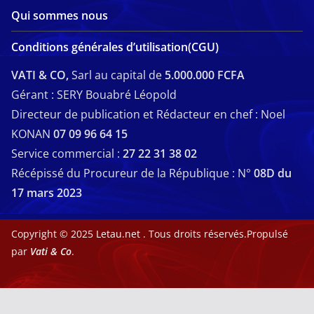
Qui sommes nous
Conditions générales d’utilisation(CGU)
VATI & CO,
Sarl au capital de
5.000.000 FCFA
Gérant : SERY Bouabré Léopold
Directeur de publication et Rédacteur en chef : Noel
KONAN
07 09 96 64 15
Service commercial :
27 22 31 38 02
Récépissé du Procureur de la République : N°
08D du
17 mars 2023
Copyright © 2025
Letau.net
. Tous droits réservés.Propulsé
par
Vati & Co
.