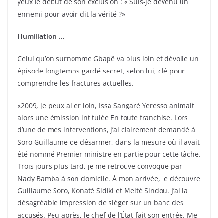
yeux le début de son exclusion : « Suis-je devenu un
ennemi pour avoir dit la vérité ?»
Humiliation …
Celui qu’on surnomme Gbapê va plus loin et dévoile un
épisode longtemps gardé secret, selon lui, clé pour
comprendre les fractures actuelles.
«2009, je peux aller loin, Issa Sangaré Yeresso animait
alors une émission intitulée En toute franchise. Lors
d’une de mes interventions, j’ai clairement demandé à
Soro Guillaume de désarmer, dans la mesure où il avait
été nommé Premier ministre en partie pour cette tâche.
Trois jours plus tard, je me retrouve convoqué par
Nady Bamba à son domicile. À mon arrivée, je découvre
Guillaume Soro, Konaté Sidiki et Meité Sindou. J’ai la
désagréable impression de siéger sur un banc des
accusés. Peu après, le chef de l’État fait son entrée. Me