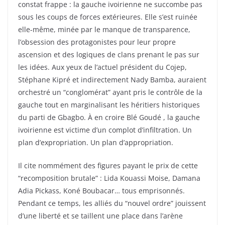
constat frappe : la gauche ivoirienne ne succombe pas
sous les coups de forces extérieures. Elle s’est ruinée
elle-même, minée par le manque de transparence,
l’obsession des protagonistes pour leur propre
ascension et des logiques de clans prenant le pas sur
les idées. Aux yeux de l’actuel président du Cojep,
Stéphane Kipré et indirectement Nady Bamba, auraient
orchestré un “conglomérat” ayant pris le contrôle de la
gauche tout en marginalisant les héritiers historiques
du parti de Gbagbo. À en croire Blé Goudé , la gauche
ivoirienne est victime d’un complot d’infiltration. Un
plan d’expropriation. Un plan d’appropriation.
Il cite nommément des figures payant le prix de cette
“recomposition brutale” : Lida Kouassi Moise, Damana
Adia Pickass, Koné Boubacar… tous emprisonnés.
Pendant ce temps, les alliés du “nouvel ordre” jouissent
d’une liberté et se taillent une place dans l’arène