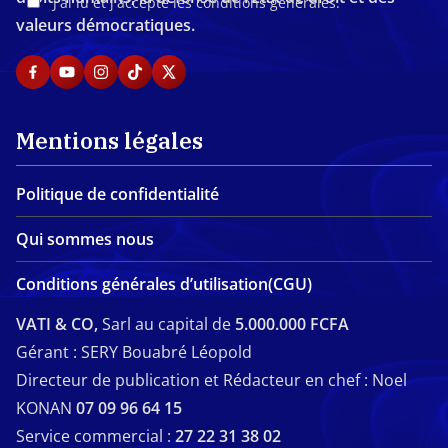
J'ai lu et j'accepte les conditions générales.
valeurs démocratiques.
Mentions légales
Politique de confidentialité
Qui sommes nous
Conditions générales d’utilisation(CGU)
VATI & CO,
Sarl au capital de
5.000.000 FCFA
Gérant : SERY Bouabré Léopold
Directeur de publication et Rédacteur en chef : Noel
KONAN
07 09 96 64 15
Service commercial :
27 22 31 38 02