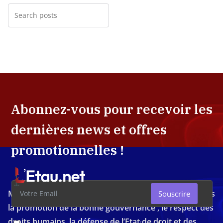
Abonnez-vous pour recevoir les
dernières news et offres
promotionnelles !
Média d'investigation ivoirien résolument engagé dans
Souscrire
la promotion de la bonne gouvernance , le respect des
droits humains, la défense de l’Etat de droit et des