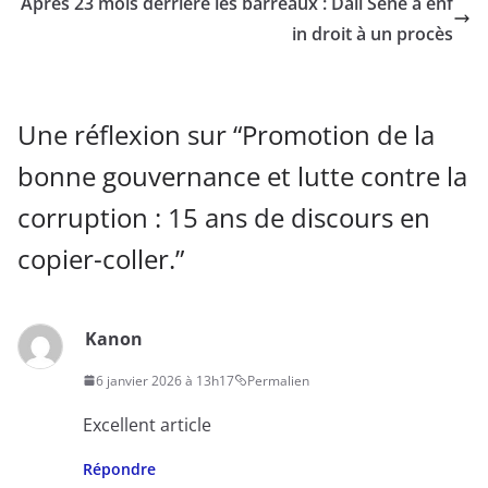
Après 23 mois derrière les barreaux : Dali Séné a enf
in droit à un procès
Une réflexion sur “
Promotion de la
bonne gouvernance et lutte contre la
corruption : 15 ans de discours en
copier-coller.
”
Kanon
6 janvier 2026 à 13h17
Permalien
Excellent article
Répondre