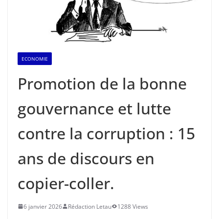
ECONOMIE
Promotion de la bonne
gouvernance et lutte
contre la corruption : 15
ans de discours en
copier-coller.
6 janvier 2026
Rédaction Letau
1288 Views