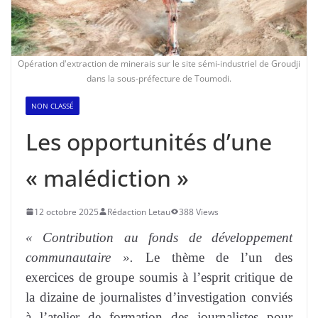
Opération d'extraction de minerais sur le site sémi-industriel de Groudji
dans la sous-préfecture de Toumodi.
NON CLASSÉ
Les opportunités d’une
« malédiction »
12 octobre 2025
Rédaction Letau
388 Views
« Contribution au fonds de développement
communautaire ».
Le thème de l’un des
exercices de groupe soumis à l’esprit critique de
la dizaine de journalistes d’investigation conviés
à l’atelier de formation des journalistes pour