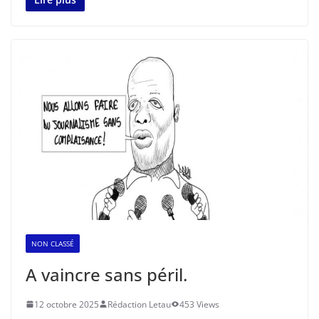
NON CLASSÉ
A vaincre sans péril.
12 octobre 2025
Rédaction Letau
453 Views