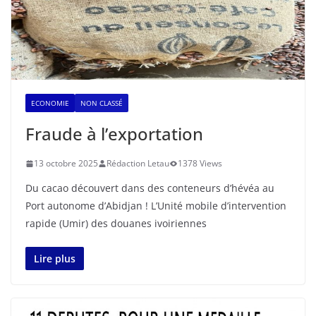
ECONOMIE
NON CLASSÉ
Fraude à l’exportation
13 octobre 2025
Rédaction Letau
1378 Views
Du cacao découvert dans des conteneurs d’hévéa au
Port autonome d’Abidjan ! L’Unité mobile d’intervention
rapide (Umir) des douanes ivoiriennes
Lire plus