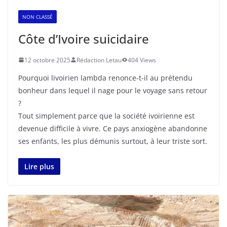
NON CLASSÉ
Côte d’Ivoire suicidaire
12 octobre 2025
Rédaction Letau
404 Views
Pourquoi livoirien lambda renonce-t-il au prétendu
bonheur dans lequel il nage pour le voyage sans retour
?
Tout simplement parce que la société ivoirienne est
devenue difficile à vivre. Ce pays anxiogène abandonne
ses enfants, les plus démunis surtout, à leur triste sort.
Lire plus