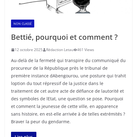
NON CLASSÉ
Bettié, pourquoi et comment ?
12 octobre 2025
Rédaction Letau
461 Views
Au-delà de la fermeté qui transpire du communiqué du
procureur de la République près le tribunal de
première instance dAbengourou, une posture qui trahit
loption du tout répressif de la justice dans le
traitement de cet autre acte de défiance de lautorité et
des symboles de lEtat, une question se pose. Pourquoi
et comment la jeunesse de cette ville, en apparence
sans histoire, en est-elle arrivée à de telles extrémités ?
Braver la peur du gendarme.
Lire plus