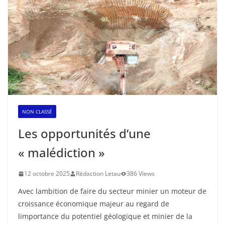
NON CLASSÉ
Les opportunités d’une
« malédiction »
12 octobre 2025
Rédaction Letau
386 Views
Avec lambition de faire du secteur minier un moteur de
croissance économique majeur au regard de
limportance du potentiel géologique et minier de la