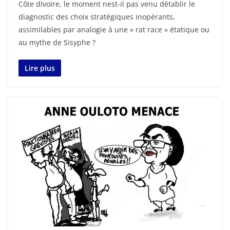
Côte dIvoire, le moment nest-il pas venu détablir le
diagnostic des choix stratégiques inopérants,
assimilables par analogie à une « rat race » étatique ou
au mythe de Sisyphe ?
Lire plus