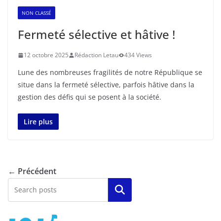
NON CLASSÉ
Fermeté sélective et hâtive !
12 octobre 2025
Rédaction Letau
434 Views
Lune des nombreuses fragilités de notre République se
situe dans la fermeté sélective, parfois hâtive dans la
gestion des défis qui se posent à la société.
Lire plus
← Précédent
Rechercher