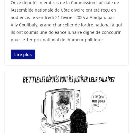
Onze députés membres de la Commission spéciale de
lAssemblée nationale de Côte dIvoire ont été reçu en
audience, le vendredi 21 février 2025 à Abidjan, par
Ally Coulibaly, grand chancelier de lordre national à qui
ils ont soumis une doléance lunaire digne de concourir
pour le 1er prix national de lhumour politique.
Lire plus