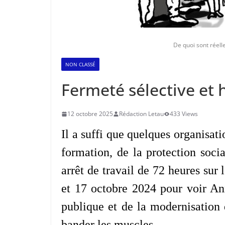
De quoi sont réell
NON CLASSÉ
Fermeté sélective et h
12 octobre 2025
Rédaction Letau
433 Views
Il a suffi que quelques organisati
formation, de la protection socia
arrêt de travail de 72 heures sur 
et 17 octobre 2024 pour voir An
publique et de la modernisation d
bander les muscles.