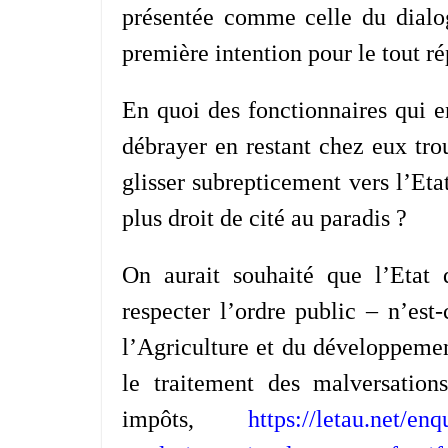
présentée comme celle du dialo
première intention pour le tout r
En quoi des fonctionnaires qui e
débrayer en restant chez eux trou
glisser subrepticement vers l’Eta
plus droit de cité au paradis ?
On aurait souhaité que l’Etat 
respecter l’ordre public – n’est
l’Agriculture et du développemen
le traitement des malversation
impôts,
https://letau.net/enq