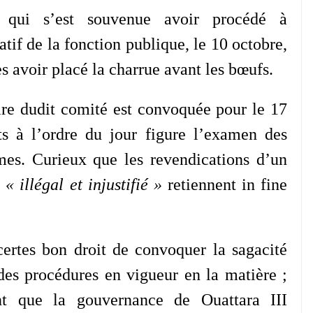
 qui s’est souvenue avoir procédé à
atif de la fonction publique, le 10 octobre,
s avoir placé la charrue avant les bœufs.
ire dudit comité est convoquée pour le 17
its à l’ordre du jour figure l’examen des
imes. Curieux que les revendications d’un
é
« illégal et injustifié »
retiennent in fine
ertes bon droit de convoquer la sagacité
 des procédures en vigueur en la matière ;
nt que la gouvernance de Ouattara III