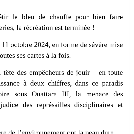
vêtir le bleu de chauffe pour bien faire
ies, la récréation est terminée !
11 octobre 2024, en forme de sévère mise
tes ses cartes à la fois.
la tête des empêcheurs de jouir – en toute
issance à deux chiffres, dans ce paradis
oire sous Ouattara III, la menace des
judice des représailles disciplinaires et
ère de l’environnement ont la peau dure.