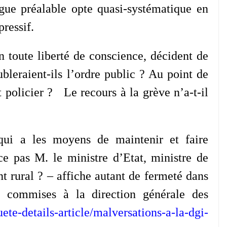
gue préalable opte quasi-systématique en
épressif.
n toute liberté de conscience, décident de
bleraient-ils l’ordre public ? Au point de
t policier ? Le recours à la grève n’a-t-il
qui a les moyens de maintenir et faire
-ce pas M. le ministre d’Etat, ministre de
t rural ? – affiche autant de fermeté dans
s commises à la direction générale des
uete-details-article/malversations-a-la-dgi-