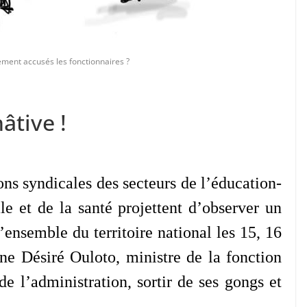
ement accusés les fonctionnaires ?
âtive !
ons syndicales des secteurs de l’éducation-
le et de la santé projettent d’observer un
l’ensemble du territoire national les 15, 16
ne Désiré Ouloto, ministre de la fonction
e l’administration, sortir de ses gongs et