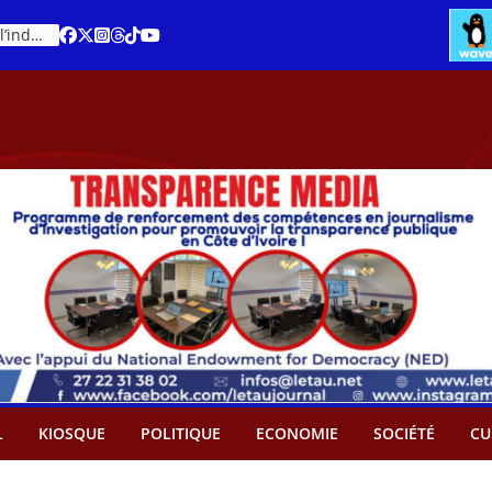
Cacao – Prix minimum garanti : Des producteurs demande son abandon
L
KIOSQUE
POLITIQUE
ECONOMIE
SOCIÉTÉ
CU