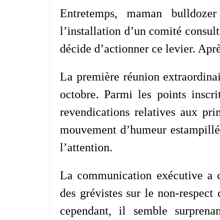
Entretemps, maman bulldozer
l’installation d’un comité consult
décide d’actionner ce levier. Aprè
La première réunion extraordina
octobre. Parmi les points inscr
revendications relatives aux pr
mouvement d’humeur estampill
l’attention.
La communication exécutive a c
des grévistes sur le non-respect
cependant, il semble surprena