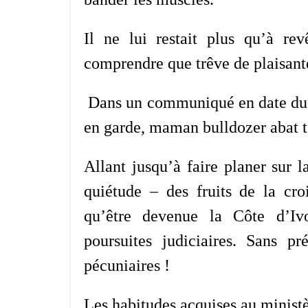
Il ne lui restait plus qu’à re
comprendre que trêve de plaisanter
Dans un communiqué en date du 
en garde, maman bulldozer abat tou
Allant jusqu’à faire planer sur 
quiétude – des fruits de la cro
qu’être devenue la Côte d’Iv
poursuites judiciaires. Sans pré
pécuniaires !
Les habitudes acquises au minist