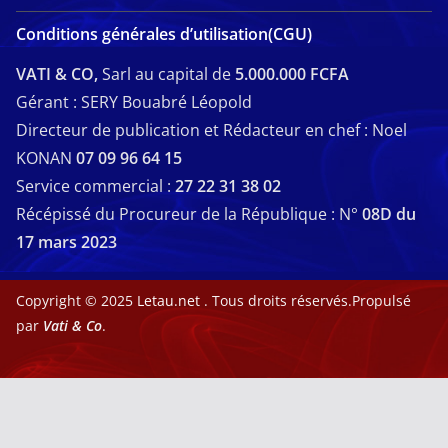
Conditions générales d’utilisation(CGU)
VATI & CO,
Sarl au capital de
5.000.000 FCFA
Gérant : SERY Bouabré Léopold
Directeur de publication et Rédacteur en chef : Noel
KONAN
07 09 96 64 15
Service commercial :
27 22 31 38 02
Récépissé du Procureur de la République : N°
08D du
17 mars 2023
Copyright © 2025
Letau.net
. Tous droits réservés.Propulsé
par
Vati & Co
.