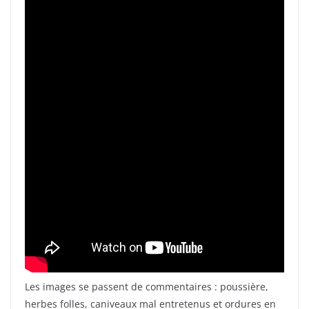
Les images se passent de commentaires : poussière,
herbes folles, caniveaux mal entretenus et ordures en