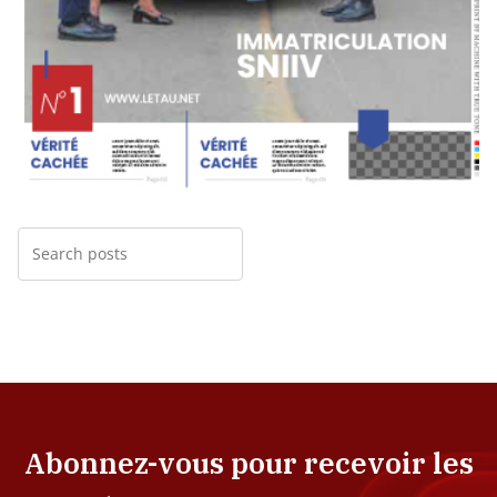
Abonnez-vous pour recevoir les