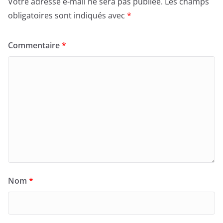
Votre adresse e-mail ne sera pas publiée.
Les champs
obligatoires sont indiqués avec
*
Commentaire
*
Nom
*