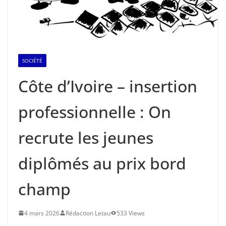
SOCIÉTÉ
Côte d’Ivoire – insertion
professionnelle : On
recrute les jeunes
diplômés au prix bord
champ
4 mars 2026
Rédaction Letau
533 Views