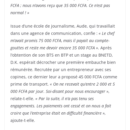
FCFA ; nous n’avons reçu que 35 000 FCFA. Ce n’est pas
normal ! »
Issue d’une école de journalisme, Aude, qui travaillait
dans une agence de communication, confie :
« Le chef
m’avait promis 75 000 FCFA, mais il payait au compte-
gouttes et reste me devoir encore 35 000 FCFA ».
Après
l’obtention de son BTS en BTP et un stage au BNETD,
D.K. espérait décrocher une première embauche bien
rémunérée. Recrutée par un entrepreneur avec ses
copines, ce dernier leur a proposé 45 000 FCFA comme
prime de transport.
« On ne recevait qu’entre 2 000 et 5
000 FCFA par jour. Soi-disant pour nous encourager »,
relate-t-elle.
« Par la suite, il n’a pas tenu ses
engagements. Les paiements ont cessé et on nous a fait
croire que l’entreprise était en difficulté financière »,
ajoute-t-elle.