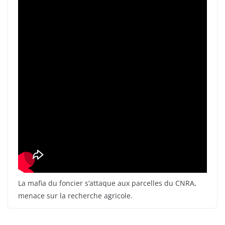
La mafia du foncier s’attaque aux parcelles du CNRA,
menace sur la recherche agricole.