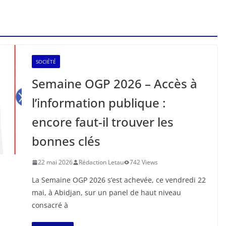
SOCIÉTÉ
Semaine OGP 2026 – Accès à
l’information publique :
encore faut-il trouver les
bonnes clés
22 mai 2026
Rédaction Letau
742 Views
La Semaine OGP 2026 s’est achevée, ce vendredi 22
mai, à Abidjan, sur un panel de haut niveau
consacré à