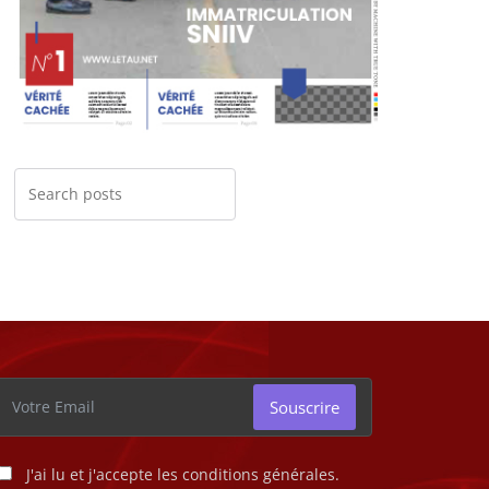
Souscrire
J'ai lu et j'accepte les conditions générales.