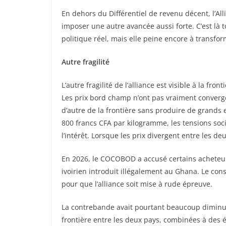
En dehors du Différentiel de revenu décent, l’Al
imposer une autre avancée aussi forte. C’est là t
politique réel, mais elle peine encore à transfo
Autre fragilité
L’autre fragilité de l’alliance est visible à la fr
Les prix bord champ n’ont pas vraiment convergé.
d’autre de la frontière sans produire de grands e
800 francs CFA par kilogramme, les tensions soci
l’intérêt. Lorsque les prix divergent entre les de
En 2026, le COCOBOD a accusé certains acheteurs
ivoirien introduit illégalement au Ghana. Le consta
pour que l’alliance soit mise à rude épreuve.
La contrebande avait pourtant beaucoup diminué 
frontière entre les deux pays, combinées à des é