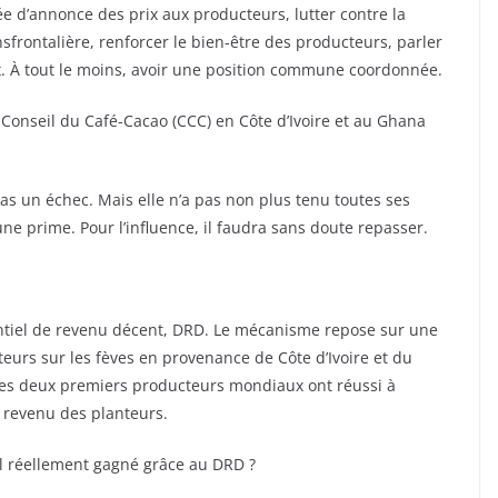
 d’annonce des prix aux producteurs, lutter contre la
frontalière, renforcer le bien-être des producteurs, parler
. À tout le moins, avoir une position commune coordonnée.
 Conseil du Café-Cacao (CCC) en Côte d’Ivoire et au Ghana
 pas un échec. Mais elle n’a pas non plus tenu toutes ses
ne prime. Pour l’influence, il faudra sans doute repasser.
érentiel de revenu décent, DRD. Le mécanisme repose sur une
eurs sur les fèves en provenance de Côte d’Ivoire et du
. Les deux premiers producteurs mondiaux ont réussi à
u revenu des planteurs.
il réellement gagné grâce au DRD ?