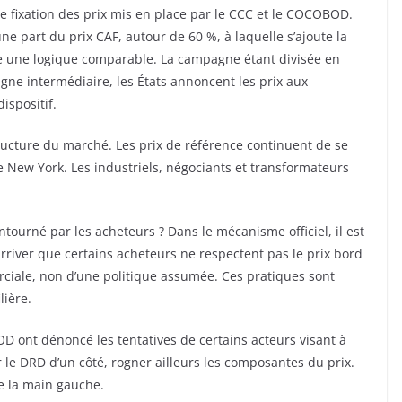
 fixation des prix mis en place par le CCC et le COCOBOD.
une part du prix CAF, autour de 60 %, à laquelle s’ajoute la
e une logique comparable. La campagne étant divisée en
ne intermédiaire, les États annoncent les prix aux
ispositif.
tructure du marché. Les prix de référence continuent de se
 New York. Les industriels, négociants et transformateurs
ourné par les acheteurs ? Dans le mécanisme officiel, il est
arriver que certains acheteurs ne respectent pas le prix bord
ciale, non d’une politique assumée. Ces pratiques sont
lière.
D ont dénoncé les tentatives de certains acteurs visant à
yer le DRD d’un côté, rogner ailleurs les composantes du prix.
e la main gauche.