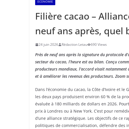
ECONOMIE
Filière cacao – Allian
neuf ans après, quel b
24 juin 2026
Rédaction Letau
690 Views
Près de neuf ans après la signature du protocole d’
secteur du cacao, l’heure est au bilan. Conçu comm
producteurs mondiaux, l’accord visait notamment à 
et à améliorer les revenus des producteurs. Zoom su
Dans l’économie du cacao, la Côte d’Ivoire et le
les deux pays produisent environ 60 % de la pro
évaluée à 180 milliards de dollars en 2026. Pourta
prix à Londres ou à New York. C’est pour remédi
d’une alliance stratégique. Les objectifs de ce 
politiques de commercialisation, défendre des 