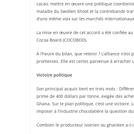
cacao, mettre en œuvre une politique coordonnée
maladie du Swollen Shoot et la contrebande trans
d’une même voix sur les marchés internationaux
La mise en œuvre de cet accord a été confiée au
Cocoa Board (COCOBOD).
À l’heure du bilan, que retenir ? L’alliance n’est
promesses. Elle est certes parvenue à arracher u
Victoire politique
Son principal acquis tient en trois mots : Diff
prime de 400 dollars par tonne, exigée des achet
Ghana. Sur le plan politique, c’est une victoire
imposer à l’industrie chocolatière la question d
Combien le producteur ivoirien ou ghanéen a-t-