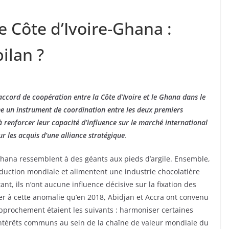
ce Côte d’Ivoire-Ghana :
ilan ?
accord de coopération entre la Côte d’Ivoire et le Ghana dans le
e un instrument de coordination entre les deux premiers
renforcer leur capacité d’influence sur le marché international
r les acquis d’une alliance stratégique
.
 Ghana ressemblent à des géants aux pieds d’argile. Ensemble,
duction mondiale et alimentent une industrie chocolatière
nt, ils n’ont aucune influence décisive sur la fixation des
er à cette anomalie qu’en 2018, Abidjan et Accra ont convenu
rapprochement étaient les suivants : harmoniser certaines
intérêts communs au sein de la chaîne de valeur mondiale du