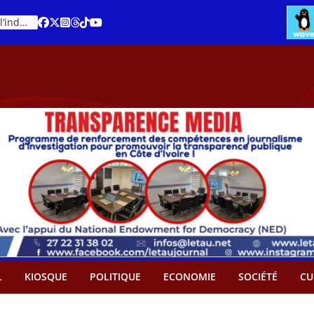
Cacao – Prix minimum garanti : Des producteurs demande son abandon
L
KIOSQUE
POLITIQUE
ECONOMIE
SOCIÉTÉ
CU