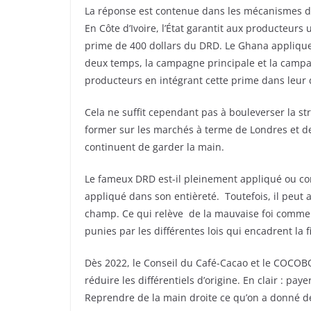
La réponse est contenue dans les mécanismes de
En Côte d’Ivoire, l’État garantit aux producteurs 
prime de 400 dollars du DRD. Le Ghana appliqu
deux temps, la campagne principale et la campag
producteurs en intégrant cette prime dans leur d
Cela ne suffit cependant pas à bouleverser la s
former sur les marchés à terme de Londres et de
continuent de garder la main.
Le fameux DRD est-il pleinement appliqué ou cont
appliqué dans son entièreté. Toutefois, il peut 
champ. Ce qui relève de la mauvaise foi commer
punies par les différentes lois qui encadrent la fi
Dès 2022, le Conseil du Café-Cacao et le COCOBO
réduire les différentiels d’origine. En clair : pa
Reprendre de la main droite ce qu’on a donné d