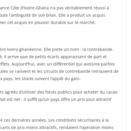
liance Côte d’Ivoire-Ghana n’a pas véritablement réussi à
oute l’ambiguïté de son bilan. Elle a produit un acquis
rmer cet acquis en pouvoir durable sur le marché.
ontière ivoiro-ghanéenne. Elle porte un nom : la contrebande.
 Il arrive que de petits écarts apparaissent de part et
ffets. Aujourd’hui, avec un différentiel qui avoisine parfois
ales se ravivent et les circuits de contrebande retrouvent de
ux pays, les stocks suivent l’appât du gain.
 agréés d’utiliser des fonds publics pour acheter du cacao
t est net : il suffit qu’un pays offre un prix plus attractif
ces dernières années. Les conditions sécuritaires à la
carts de prix moins attractifs, rendaient l’opération moins