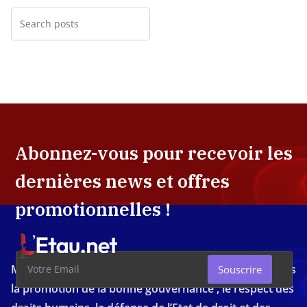
Abonnez-vous pour recevoir les
dernières news et offres
promotionnelles !
Média d'investigation ivoirien résolument engagé dans
Souscrire
la promotion de la bonne gouvernance , le respect des