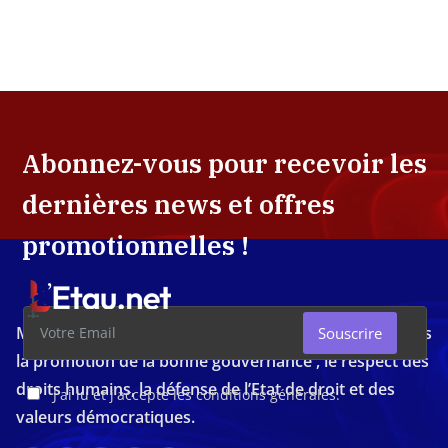
Abonnez-vous pour recevoir les
dernières news et offres
promotionnelles !
Média d'investigation ivoirien résolument engagé dans
Souscrire
la promotion de la bonne gouvernance , le respect des
droits humains, la défense de l’Etat de droit et des
J'ai lu et j'accepte les conditions générales.
valeurs démocratiques.