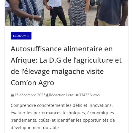
ECONOMIE
Autosuffisance alimentaire en
Afrique: La D.G de l’agriculture et
de l’élevage malgache visite
Com’on Agro
15 décembre 2025
Rédaction Letau
33433 Views
Comprendre concrètement les défis et innovations,
évaluer les performances techniques, économiques
(rendements, coûts) et identifier les opportunités de
développement durable