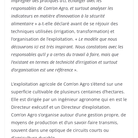
imprégner des pratiques d’ci, échanger avec les
responsables de Com’on Agro, et surtout analyser les
indicateurs en matière d’innovation à la sécurité
alimentaire
» a-t-elle déclaré avant de se réjouir des
techniques utilisées (irrigation, transformation) et
l’organisation de l’exploitation. «
Le modèle que nous
découvrons ici est très inspirant. Nous constatons avec les
responsables qu’il y a certes du travail à faire, mais que
l’existant en termes de technicité d’irrigation et surtout
d’organisation est une référence
».
L’exploitation agricole de Com’on Agro s’étend sur une
superficie cultivable de plusieurs centaines d’hectares.
Elle est dirigée par un ingénieur agronome qui en est le
Directeur exécutif et un Directeur d’exploitation.
Com’on Agro s’organise autour d’une gestion propre, de
moyens de production et d’un savoir-faire transmis,
souvent dans une optique de circuits courts ou
d’agriculture durable.