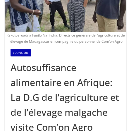
Rakotoaruadna Fanilo Narindra, Directrice générale de l’agriculture et de
l’élevage de Madagascar en compagnie du personnel de Com’on Agro
ECONOMIE
Autosuffisance
alimentaire en Afrique:
La D.G de l’agriculture et
de l’élevage malgache
visite Com’on Agro