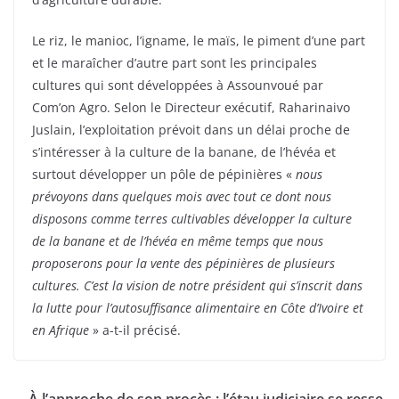
Le riz, le manioc, l’igname, le maïs, le piment d’une part
et le maraîcher d’autre part sont les principales
cultures qui sont développées à Assounvoué par
Com’on Agro. Selon le Directeur exécutif, Raharinaivo
Juslain, l’exploitation prévoit dans un délai proche de
s’intéresser à la culture de la banane, de l’hévéa et
surtout développer un pôle de pépinières «
nous
prévoyons dans quelques mois avec tout ce dont nous
disposons comme terres cultivables développer la culture
de la banane et de l’hévéa en même temps que nous
proposerons pour la vente des pépinières de plusieurs
cultures. C’est la vision de notre président qui s’inscrit dans
la lutte pour l’autosuffisance alimentaire en Côte d’Ivoire et
en Afrique
» a-t-il précisé.
À l’approche de son procès : l’étau judiciaire se resse