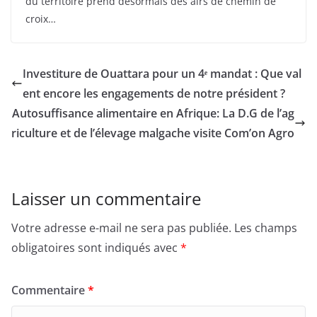
du territoire prend désormais des airs de chemin de
croix…
Investiture de Ouattara pour un 4ᵉ mandat : Que val
ent encore les engagements de notre président ?
Autosuffisance alimentaire en Afrique: La D.G de l’ag
riculture et de l’élevage malgache visite Com’on Agro
Laisser un commentaire
Votre adresse e-mail ne sera pas publiée.
Les champs
obligatoires sont indiqués avec
*
Commentaire
*