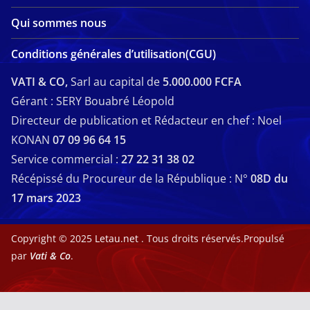
Qui sommes nous
Conditions générales d’utilisation(CGU)
VATI & CO,
Sarl au capital de
5.000.000 FCFA
Gérant : SERY Bouabré Léopold
Directeur de publication et Rédacteur en chef : Noel
KONAN
07 09 96 64 15
Service commercial :
27 22 31 38 02
Récépissé du Procureur de la République : N°
08D du
17 mars 2023
Copyright © 2025
Letau.net
. Tous droits réservés.Propulsé
par
Vati & Co
.