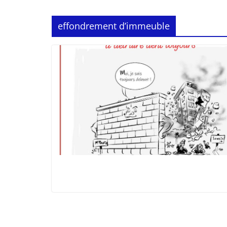
effondrement d’immeuble