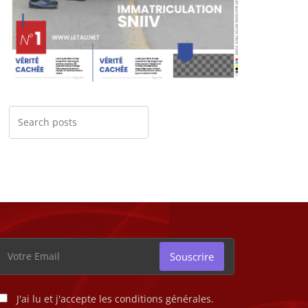
Souscrire
J'ai lu et j'accepte les conditions générales.