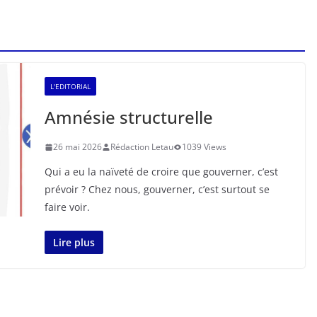
L'EDITORIAL
Amnésie structurelle
26 mai 2026
Rédaction Letau
1039 Views
Qui a eu la naïveté de croire que gouverner, c’est
prévoir ? Chez nous, gouverner, c’est surtout se
faire voir.
Lire plus