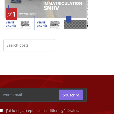
Souscrire
J'ai lu et j'accepte les conditions générales.