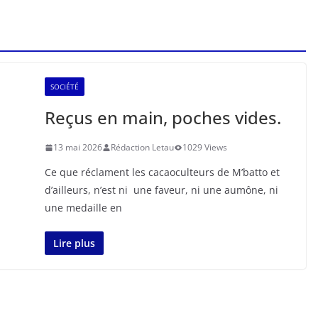
SOCIÉTÉ
Reçus en main, poches vides.
13 mai 2026
Rédaction Letau
1029 Views
Ce que réclament les cacaoculteurs de M’batto et
d’ailleurs, n’est ni une faveur, ni une aumône, ni
une medaille en
Lire plus