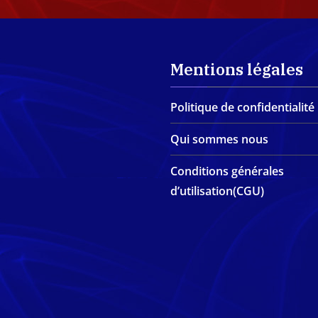
Mentions légales
Politique de confidentialité
Qui sommes nous
Conditions générales
d’utilisation(CGU)