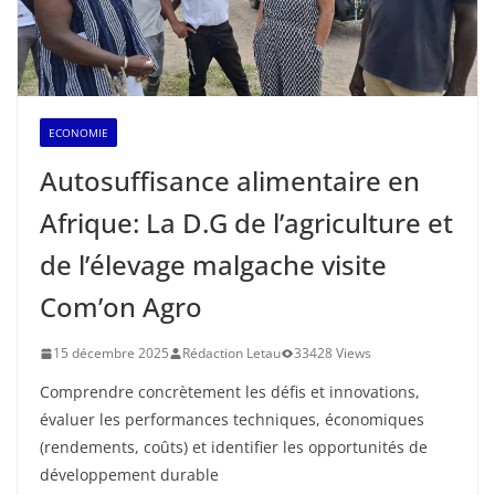
ECONOMIE
Autosuffisance alimentaire en
Afrique: La D.G de l’agriculture et
de l’élevage malgache visite
Com’on Agro
15 décembre 2025
Rédaction Letau
33428 Views
Comprendre concrètement les défis et innovations,
évaluer les performances techniques, économiques
(rendements, coûts) et identifier les opportunités de
développement durable