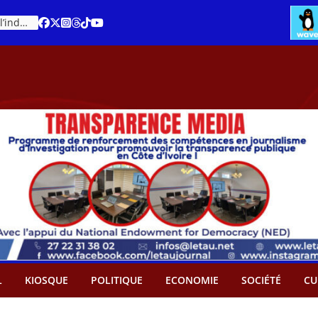
Cacao – Prix minimum garanti : Des producteurs demande son abandon
L
KIOSQUE
POLITIQUE
ECONOMIE
SOCIÉTÉ
CU