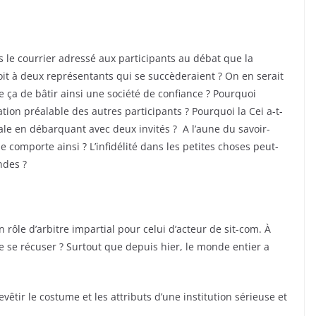
s le courrier adressé aux participants au débat que la
it à deux représentants qui se succèderaient ? On en serait
ue ça de bâtir ainsi une société de confiance ? Pourquoi
ion préalable des autres participants ? Pourquoi la Cei a-t-
onale en débarquant avec deux invités ? A l’aune du savoir-
e comporte ainsi ? L’infidélité dans les petites choses peut-
ndes ?
 rôle d’arbitre impartial pour celui d’acteur de sit-com. À
de se récuser ? Surtout que depuis hier, le monde entier a
vêtir le costume et les attributs d’une institution sérieuse et