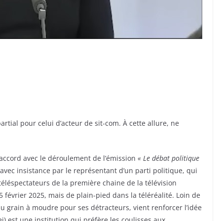
rtial pour celui d’acteur de sit-com. À cette allure, ne
saccord avec le déroulement de l’émission
« Le débat politique
avec insistance par le représentant d’un parti politique, qui
 téléspectateurs de la première chaine de la télévision
 février 2025, mais de plain-pied dans la téléréalité. Loin de
du grain à moudre pour ses détracteurs, vient renforcer l’idée
) est une institution qui préfère les coulisses aux