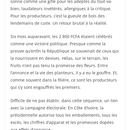
sonne comme une gifle pour les adeptes du tout-va-
bien, laudateurs invétérés, allergiques à la critique.
Pour les producteurs, c’est la gueule de bois des
lendemains de cuite. Un retour brutal à la réalité.
Six mois auparavant, les 2 800 FCFA étaient célébrés
comme une victoire politique. Presque comme la
preuve qu’enfin la République se souvenait de ceux qui
la nourrissent en devises. Hélas, sur le terrain, les
fruits n’ont pas tenu la promesse des fleurs. Entre
l’annonce et la vie des planteurs, il y a eu le gouffre. Et,
comme souvent dans la filière, ce sont les producteurs
qui s’y sont engouffrés les premiers.
Difficile de ne pas établir, dans cette séquence, un lien
avec la campagne électorale. En Côte d’Ivoire, la
présidentielle autorise tous les emballements, tous les
excès, les chiffres d’apparat et les promesses dopées
aux effets d’annonce.