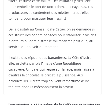
filière, résume cette faillite. Des milliards y circulent
pour embellir le port de Rotterdam, aux Pays-Bas. Les
producteurs se contentent des miettes, lorsqu’elles
tombent, pour masquer leur fragilité.
De la Caistab au Conseil Café-Cacao, on se demande si
ces structures ont été pensées pour stabiliser la vie des
planteurs ou administrer le militantisme politique, au
service, du pouvoir du moment.
Il existe des républiques bananières. La Côte d’Ivoire,
elle, projette parfois l’image d’une République
cacaoyère. Un pays qui règne sur la fève, mais laisse à
d’autres le chocolat, le prix et la puissance. Aux
producteurs, il reste trop souvent l’amertume d’une
tablette dont ils méconnaissent la saveur.
Commission au Ministère de la Défense et Ministère