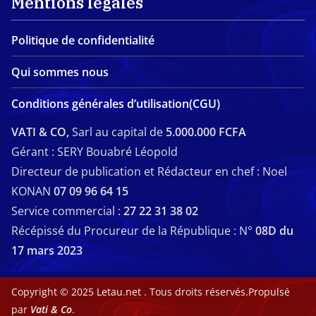
Mentions légales
Politique de confidentialité
Qui sommes nous
Conditions générales d’utilisation(CGU)
VATI & CO,
Sarl au capital de
5.000.000 FCFA
Gérant : SERY Bouabré Léopold
Directeur de publication et Rédacteur en chef : Noel
KONAN
07 09 96 64 15
Service commercial :
27 22 31 38 02
Récépissé du Procureur de la République : N°
08D du
17 mars 2023
Copyright © 2025
Letau.net
. Tous droits réservés.Propulsé
par
Vati & Co
.