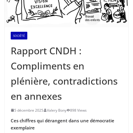
SOCIÉTÉ
Rapport CNDH :
Compliments en
plénière, contradictions
en annexes
5 décembre 2025
Valery Bony
898 Views
Ces chiffres qui dérangent dans une démocratie
exemplaire