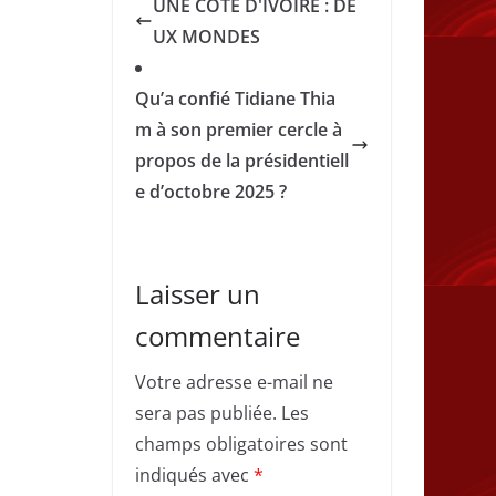
UNE CÔTE D'IVOIRE : DE
UX MONDES
Qu’a confié Tidiane Thia
m à son premier cercle à
propos de la présidentiell
e d’octobre 2025 ?
Laisser un
commentaire
Votre adresse e-mail ne
sera pas publiée.
Les
champs obligatoires sont
indiqués avec
*