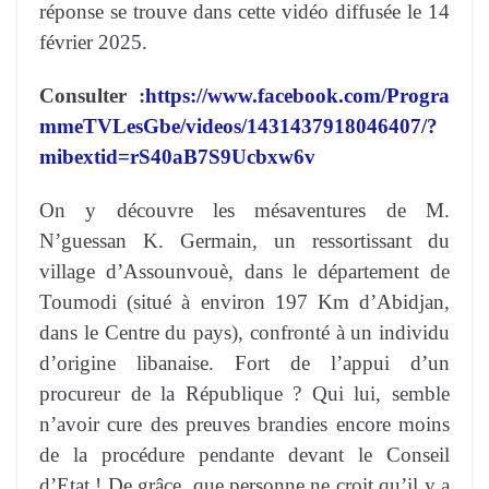
réponse se trouve dans cette vidéo diffusée le 14
février 2025.
Consulter :
https://www.facebook.com/Progra
mmeTVLesGbe/videos/1431437918046407/?
mibextid=rS40aB7S9Ucbxw6v
On y découvre les mésaventures de M.
N’guessan K. Germain, un ressortissant du
village d’Assounvouè, dans le département de
Toumodi (situé à environ 197 Km d’Abidjan,
dans le Centre du pays), confronté à un individu
d’origine libanaise. Fort de l’appui d’un
procureur de la République ? Qui lui, semble
n’avoir cure des preuves brandies encore moins
de la procédure pendante devant le Conseil
d’Etat ! De grâce, que personne ne croit qu’il y a