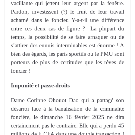
vacillante qui jettent leur argent par la fenêtre.
Pardon, investissent (?) le fruit de leur travail
acharné dans le foncier. Y-a-t-il une différence
entre ces deux cas de figure ?
La plupart du
temps, la possibilité de se faire arnaquer ou de
s’attirer des ennuis interminables est énorme ! A
bien des égards, les paris sportifs ou le PMU sont
porteurs de plus de certitudes que les rêves de
foncier !
Impunité et passe-droits
Dame Corinne Ohouot Dao qui a partagé son
désarroi face à la banalisation de la criminalité
foncière, le dimanche 16 février 2025 ne dira
certainement pas le contraire. Elle qui a perdu 45
millions de F CFA dans une double transaction !