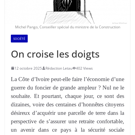
Michel Pango, Conseiller spécial du ministre de la Construction
SOCIÉTÉ
On croise les doigts
12 octobre 2025
Rédaction Letau
402 Views
La Côte d’Ivoire peut-elle faire l’économie d’une
guerre du foncier de grande ampleur ? Nul ne le
souhaite. Et pourtant, chaque jour, ce sont des
dizaines, voire des centaines d’honnêtes citoyens
désireux d’acquérir une parcelle de terre dans la
perspective de s’assurer une retraite confortable,
un avenir dans ce pays à la sécurité sociale