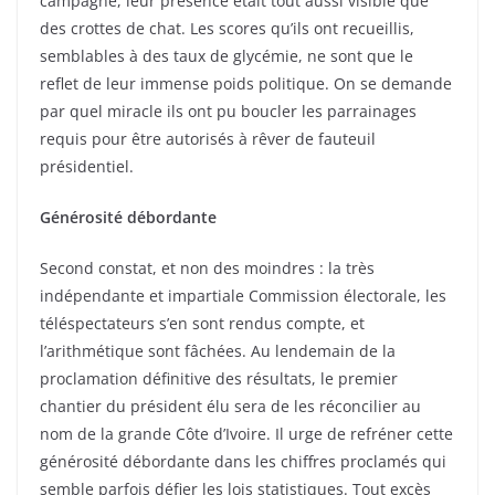
campagne, leur présence était tout aussi visible que
des crottes de chat. Les scores qu’ils ont recueillis,
semblables à des taux de glycémie, ne sont que le
reflet de leur immense poids politique. On se demande
par quel miracle ils ont pu boucler les parrainages
requis pour être autorisés à rêver de fauteuil
présidentiel.
Générosité débordante
Second constat, et non des moindres : la très
indépendante et impartiale Commission électorale, les
téléspectateurs s’en sont rendus compte, et
l’arithmétique sont fâchées. Au lendemain de la
proclamation définitive des résultats, le premier
chantier du président élu sera de les réconcilier au
nom de la grande Côte d’Ivoire. Il urge de refréner cette
générosité débordante dans les chiffres proclamés qui
semble parfois défier les lois statistiques. Tout excès