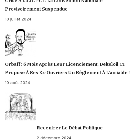
Crise À La JCI-CI : La Convention Nationale
Provisoirement Suspendue
10 juillet 2024
Orbaff : 6 Mois Après Leur Licenciement, Dekeloil CI
Propose À Ses Ex-Ouvriers Un Règlement À L’amiable !
10 août 2024
Recentrer Le Débat Politique
2 décembre 2024