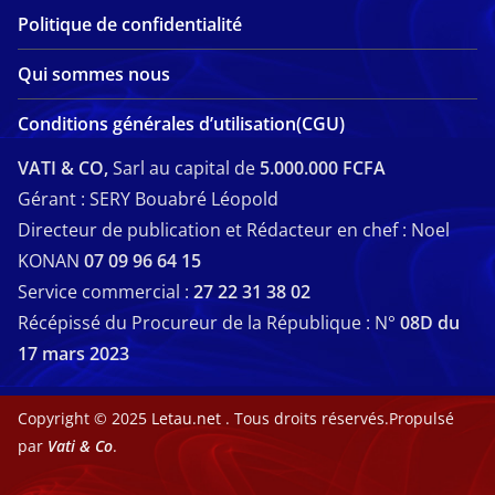
Politique de confidentialité
Qui sommes nous
Conditions générales d’utilisation(CGU)
VATI & CO,
Sarl au capital de
5.000.000 FCFA
Gérant : SERY Bouabré Léopold
Directeur de publication et Rédacteur en chef : Noel
KONAN
07 09 96 64 15
Service commercial :
27 22 31 38 02
Récépissé du Procureur de la République : N°
08D du
17 mars 2023
Copyright © 2025
Letau.net
. Tous droits réservés.Propulsé
par
Vati & Co
.