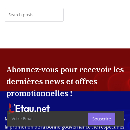
Abonnez-vous pour recevoir les
dernières news et offres
promotionnelles !
Média d'investigation ivoirien résolument engagé dans
Souscrire
la promotion de la bonne gouvernance , le respect des