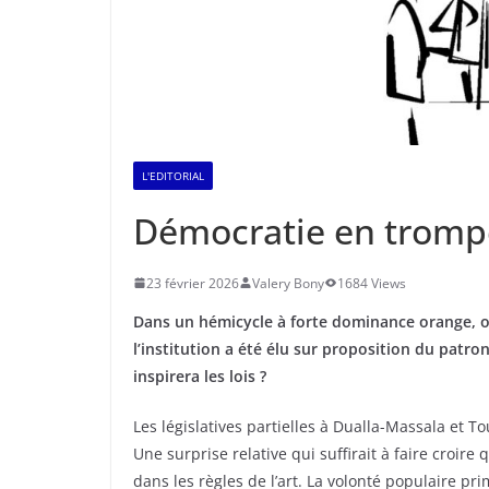
L'EDITORIAL
Démocratie en trompe
23 février 2026
Valery Bony
1684 Views
Dans un hémicycle à forte dominance orange, o
l’institution a été élu sur proposition du patro
inspirera les lois ?
Les législatives partielles à Dualla-Massala et T
Une surprise relative qui suffirait à faire croire
dans les règles de l’art. La volonté populaire pri