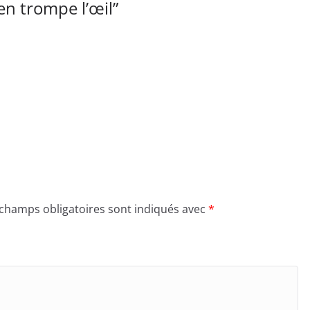
n trompe l’œil
”
 champs obligatoires sont indiqués avec
*