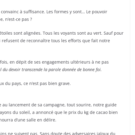
 convainc à suffisance. Les formes y sont… Le pouvoir
, n’est-ce pas ?
toiles sont alignées. Tous les voyants sont au vert. Sauf pour
 refusent de reconnaître tous les efforts que fait notre
e fois, en dépit de ses engagements ultérieurs à ne pas
l du devoir transcende la parole donnée de bonne foi.
 du pays, ce n’est pas bien grave.
 au lancement de sa campagne, tout sourire, notre guide
es rayons du soleil, a annoncé que le prix du kg de cacao bien
 hourra d’une salle en délire.
rtains ne suivent pas. Sans doute des adversaires jaloux du