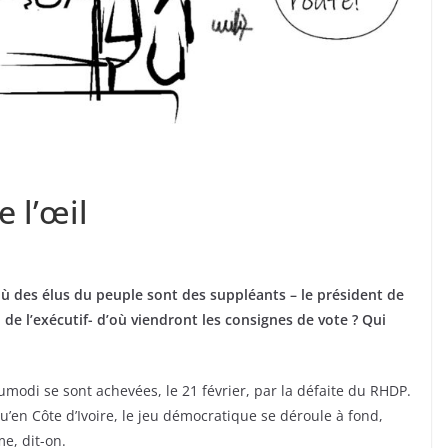
 l’œil
ù des élus du peuple sont des suppléants – le président de
n de l’exécutif- d’où viendront les consignes de vote ? Qui
oumodi se sont achevées, le 21 février, par la défaite du RHDP.
 qu’en Côte d’Ivoire, le jeu démocratique se déroule à fond,
me, dit-on.