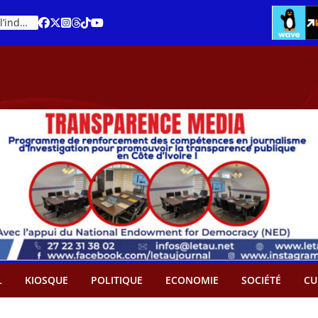
Cacao – Prix minimum garanti : Des producteurs demande son abandon
L
KIOSQUE
POLITIQUE
ECONOMIE
SOCIÉTÉ
CU