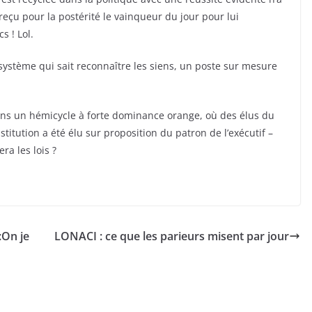
 reçu pour la postérité le vainqueur du jour pour lui
s ! Lol.
système qui sait reconnaître les siens, un poste sur mesure
ns un hémicycle à forte dominance orange, où des élus du
stitution a été élu sur proposition du patron de l’exécutif –
ra les lois ?
:On je
LONACI : ce que les parieurs misent par jour