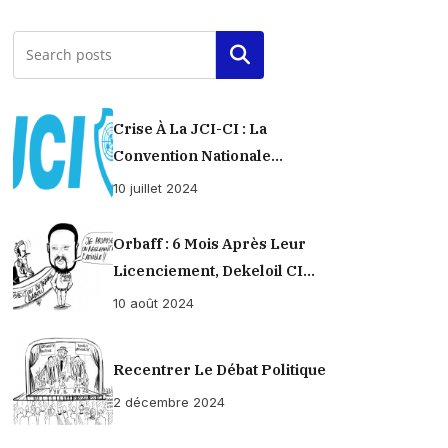
Rechercher
Crise À La JCI-CI : La
Convention Nationale
Provisoirement Suspendue
10 juillet 2024
Orbaff : 6 Mois Après Leur
Licenciement, Dekeloil CI
Propose À Ses Ex-Ouvriers Un
10 août 2024
Règlement À L’amiable !
Recentrer Le Débat Politique
2 décembre 2024