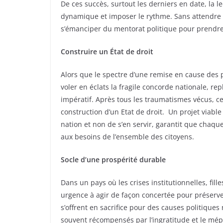
De ces succès, surtout les derniers en date, la le
dynamique et imposer le rythme. Sans attendre l
s’émanciper du mentorat politique pour prendre
Construire un État de droit
Alors que le spectre d’une remise en cause des
voler en éclats la fragile concorde nationale, rep
impératif. Après tous les traumatismes vécus, ce 
construction d’un Etat de droit. Un projet viabl
nation et non de s’en servir, garantit que chaqu
aux besoins de l’ensemble des citoyens.
Socle d’une prospérité durable
Dans un pays où les crises institutionnelles, fill
urgence à agir de façon concertée pour préserver
s’offrent en sacrifice pour des causes politiques 
souvent récompensés par l’ingratitude et le mép