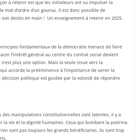
çon à retenir est que les initiateurs ont su impulser la
e mot d’ordre d’un gourou. Il est donc possible de
 son destin en main ! Un enseignement à retenir en 2025.
 principes fondamentaux de la démocratie menace de faire
lacer l’intérêt général au centre du contrat social devient
n’est plus une option. Mais la seule issue vers la
e qui accorde la prééminence à l’importance de servir la
e décision politique est guidée par la volonté de répondre
es des manipulations constitutionnelles sont latentes, il y a
 la vie et la dignité humaines. Ceux qui bombent la poitrine,
n’en sont pas toujours les grands bénéficiaires. Ils sont trop
ris.