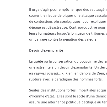
Il urge d’agir pour empêcher que des septuagénai
courent le risque de piquer une attaque vasculai
de contorsions phraséologiques, pour expliquer 
dégage est désastreuse. Contreproductive pour 
leurs formateurs lorsqu’à longueur de tribunes po
un barrage contre la négation des valeurs.
Devoir d’exemplarité
La quête ou la conservation du pouvoir ne devra
une astreinte à un devoir d’exemplarité. Un devo
les régimes passent… ».
Rien, en dehors de Dieu, n
rupture avec le paradigme des hommes forts.
Seules des institutions fortes, impartiales et qu
d’Homme d’Etat. Elles sont le socle d’une démocra
assure une alternance politique pacifique au term