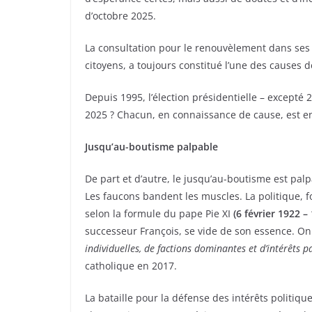
d’octobre 2025.
La consultation pour le renouvèlement dans ses
citoyens, a toujours constitué l’une des causes d
Depuis 1995, l’élection présidentielle – excepté 
2025 ? Chacun, en connaissance de cause, est en 
Jusqu’au-boutisme palpable
De part et d’autre, le jusqu’au-boutisme est pal
Les faucons bandent les muscles. La politique, f
selon la formule du pape Pie XI
(
6 février 1922
–
successeur François, se vide de son essence. On
individuelles, de factions dominantes et d’intérêts pa
catholique en 2017.
La bataille pour la défense des intérêts politiq