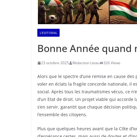
L'EDITORIAL
Bonne Année quand 
23 octobre 2025
Rédaction Letau
326 Views
Alors que le spectre d’une remise en cause des
voler en éclats la fragile concorde nationale, il 
social. Après tous les traumatismes vécus, ce n’e
d’un Etat de droit. Un projet viable qui accorde 
s’en servir, garantit que chaque décision politi
l’ensemble des citoyens.
Plus que quelques heures avant que la Côte d’Iv
d’espérance certes, mais aussi de doutes et d’ince