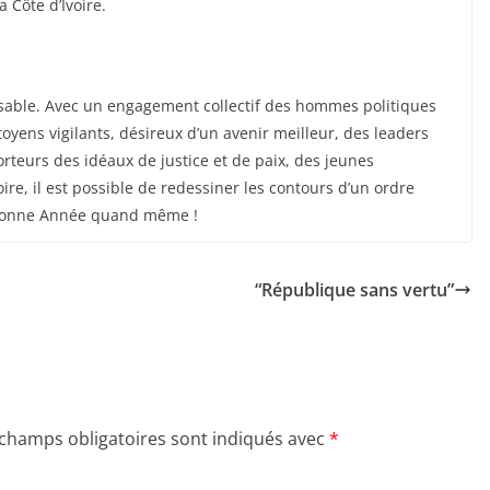
a Côte d’Ivoire.
issable. Avec un engagement collectif des hommes politiques
itoyens vigilants, désireux d’un avenir meilleur, des leaders
rteurs des idéaux de justice et de paix, des jeunes
oire, il est possible de redessiner les contours d’un ordre
r, Bonne Année quand même !
“République sans vertu”
 champs obligatoires sont indiqués avec
*