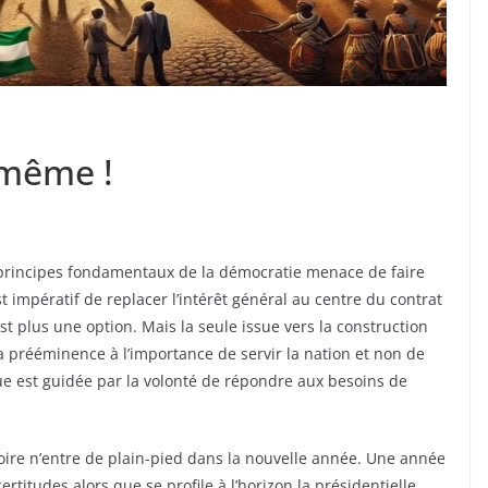
même !
 principes fondamentaux de la démocratie menace de faire
est impératif de replacer l’intérêt général au centre du contrat
st plus une option. Mais la seule issue vers la construction
la prééminence à l’importance de servir la nation et non de
que est guidée par la volonté de répondre aux besoins de
oire n’entre de plain-pied dans la nouvelle année. Une année
rtitudes alors que se profile à l’horizon la présidentielle