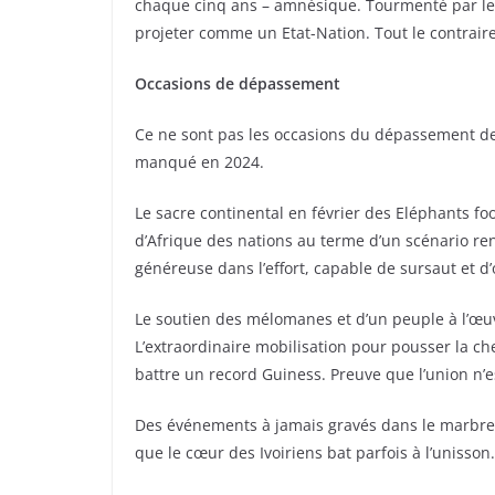
chaque cinq ans – amnésique. Tourmenté par les
projeter comme un Etat-Nation. Tout le contrair
Occasions de dépassement
Ce ne sont pas les occasions du dépassement des
manqué en 2024.
Le sacre continental en février des Eléphants fo
d’Afrique des nations au terme d’un scénario re
généreuse dans l’effort, capable de sursaut et d
Le soutien des mélomanes et d’un peuple à l’œ
L’extraordinaire mobilisation pour pousser la c
battre un record Guiness. Preuve que l’union n’
Des événements à jamais gravés dans le marbre d
que le cœur des Ivoiriens bat parfois à l’unisson