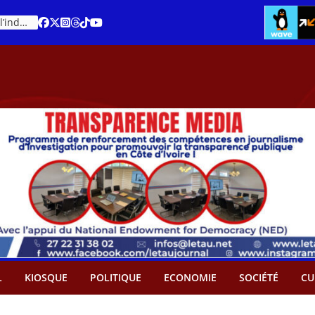
Cacao – Prix minimum garanti : Des producteurs demande son abandon
L
KIOSQUE
POLITIQUE
ECONOMIE
SOCIÉTÉ
CU