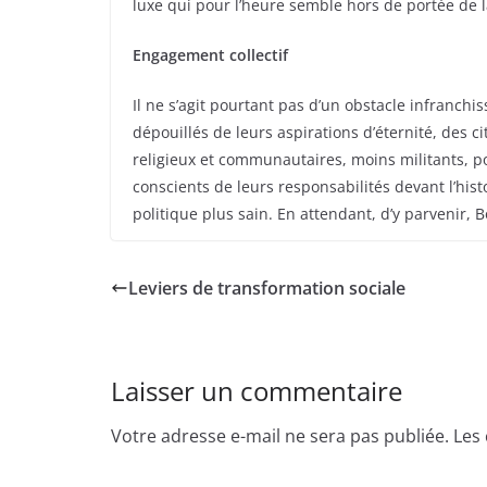
luxe qui pour l’heure semble hors de portée de l
Engagement collectif
Il ne s’agit pourtant pas d’un obstacle infranch
dépouillés de leurs aspirations d’éternité, des c
religieux et communautaires, moins militants, po
conscients de leurs responsabilités devant l’hist
politique plus sain. En attendant, d’y parveni
Leviers de transformation sociale
Laisser un commentaire
Votre adresse e-mail ne sera pas publiée.
Les