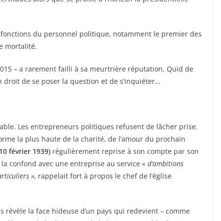
 fonctions du personnel politique, notamment le premier des
e mortalité.
2015 – a rarement failli à sa meurtrière réputation. Quid de
droit de se poser la question et de s’inquiéter…
pable. Les entrepreneurs politiques refusent de lâcher prise.
orme la plus haute de la charité, de l’amour du prochain
10 février 1939
)
régulièrement reprise à son compte par son
 la confond avec une entreprise au service
«
d’ambitions
rticuliers »,
rappelait fort à propos le chef de l’église
ues révèle la face hideuse d’un pays qui redevient – comme