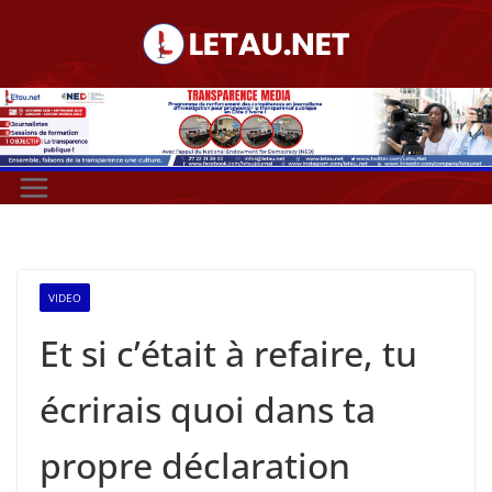
Passer
au
contenu
VIDEO
Et si c’était à refaire, tu
écrirais quoi dans ta
propre déclaration