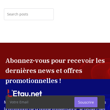
Abonnez-vous pour recevoir les
dernières news et offres
promotionnelles !
Média d'investigation ivoirien résolument engagé dans
Souscrire
la promotion de la bonne gouvernance , le respect des