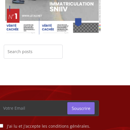
Souscrire
J'ai lu et j'accepte les conditions générales.