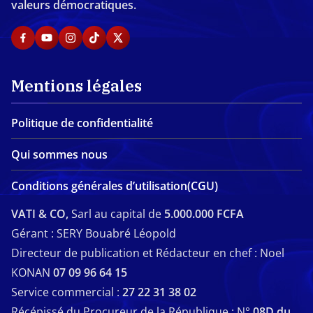
valeurs démocratiques.
Mentions légales
Politique de confidentialité
Qui sommes nous
Conditions générales d’utilisation(CGU)
VATI & CO,
Sarl au capital de
5.000.000 FCFA
Gérant : SERY Bouabré Léopold
Directeur de publication et Rédacteur en chef : Noel
KONAN
07 09 96 64 15
Service commercial :
27 22 31 38 02
Récépissé du Procureur de la République : N°
08D du