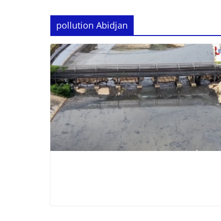
pollution Abidjan