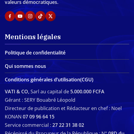
valeurs démocratiques.
Mentions légales
Politique de confidentialité
Qui sommes nous
Conditions générales d’utilisation(CGU)
VATI & CO,
Sarl au capital de
5.000.000 FCFA
Gérant : SERY Bouabré Léopold
Directeur de publication et Rédacteur en chef : Noel
KONAN
07 09 96 64 15
Service commercial :
27 22 31 38 02
Récépissé du Procureur de la République : N°
08D du