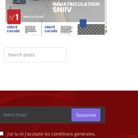
Souscrire
J'ai lu et j'accepte les conditions générales.