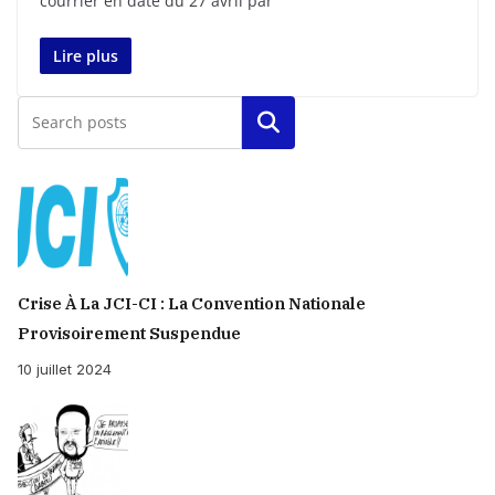
courrier en date du 27 avril par
Lire plus
Rechercher
Crise À La JCI-CI : La Convention Nationale
Provisoirement Suspendue
10 juillet 2024