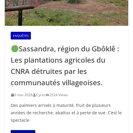
ENQUÊTES
Sassandra, région du Gbôklê :
Les plantations agricoles du
CNRA détruites par les
communautés villageoises.
6 mai 2026
Cyres
2524 Views
Des palmiers arrivés à maturité, fruit de plusieurs
années de recherche, abattus et à perte de vue. C’est le
spectacle