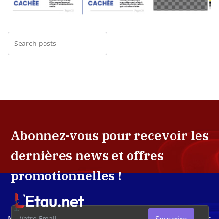
Abonnez-vous pour recevoir les
dernières news et offres
promotionnelles !
Média d'investigation ivoirien résolument engagé dans
Souscrire