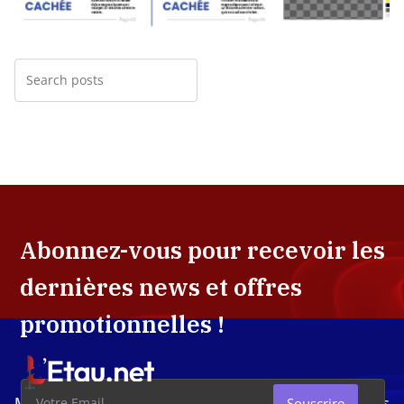
Abonnez-vous pour recevoir les
dernières news et offres
promotionnelles !
Média d'investigation ivoirien résolument engagé dans
Souscrire