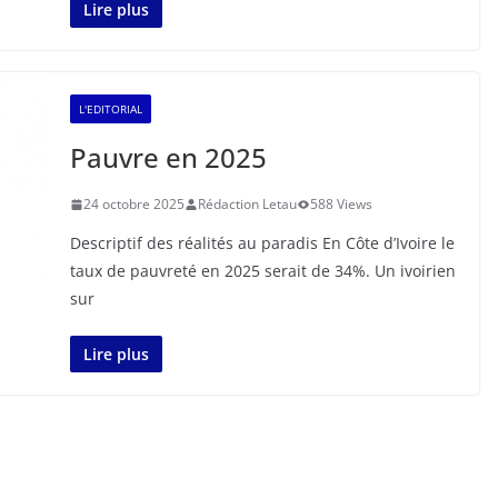
Lire plus
L'EDITORIAL
Pauvre en 2025
24 octobre 2025
Rédaction Letau
588 Views
Descriptif des réalités au paradis En Côte d’Ivoire le
taux de pauvreté en 2025 serait de 34%. Un ivoirien
sur
Lire plus