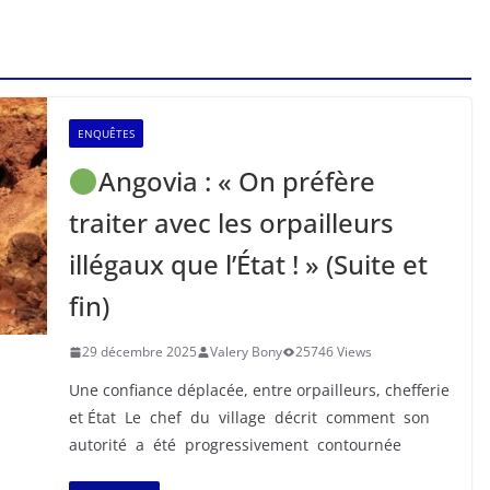
ENQUÊTES
Angovia : « On préfère
traiter avec les orpailleurs
illégaux que l’État ! » (Suite et
fin)
29 décembre 2025
Valery Bony
25746 Views
Une confiance déplacée, entre orpailleurs, chefferie
et État Le chef du village décrit comment son
autorité a été progressivement contournée