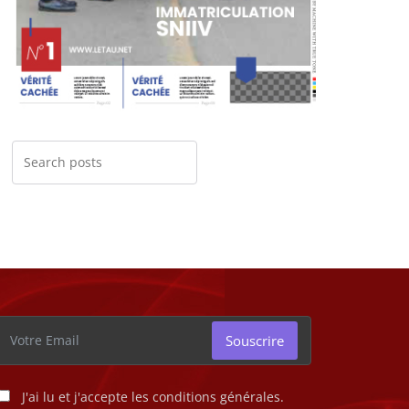
Souscrire
J'ai lu et j'accepte les conditions générales.