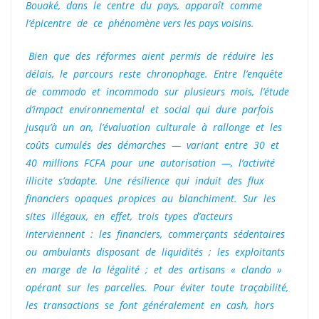
Bouaké, dans le centre du pays, apparaît comme
l’épicentre de ce phénomène vers les pays voisins.
Bien que des réformes aient permis de réduire les
délais, le parcours reste chronophage. Entre l’enquête
de commodo et incommodo sur plusieurs mois, l’étude
d’impact environnemental et social qui dure parfois
jusqu’à un an, l’évaluation culturale à rallonge et les
coûts cumulés des démarches — variant entre 30 et
40 millions FCFA pour une autorisation —, l’activité
illicite s’adapte. Une résilience qui induit des flux
financiers opaques propices au blanchiment. Sur les
sites illégaux, en effet, trois types d’acteurs
interviennent : les financiers, commerçants sédentaires
ou ambulants disposant de liquidités ; les exploitants
en marge de la légalité ; et des artisans « clando »
opérant sur les parcelles. Pour éviter toute traçabilité,
les transactions se font généralement en cash, hors