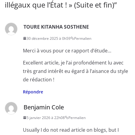
illégaux que l’État ! » (Suite et fin)
”
TOURE KITANHA SOSTHENE
30 décembre 2025 à 0h59
Permalien
Merci à vous pour ce rapport d’étude…
Excellent article, je l’ai profondément lu avec
très grand intérêt eu égard à l’aisance du style
de rédaction !
Répondre
Benjamin Cole
5 janvier 2026 à 22h08
Permalien
Usually I do not read article on blogs, but I