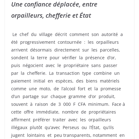
Une confiance déplacée, entre
orpailleurs, chefferie et État
Le chef du village décrit comment son autorité a
été progressivement contournée : les orpailleurs
arrivent désormais directement sur les parcelles,
sondent la terre pour vérifier la présence d’or,
puis négocient avec le propriétaire sans passer
par la chefferie. La transaction type combine un
paiement initial en espèces, des biens matériels
comme une moto, de l’alcool fort et la promesse
d’un partage sur chaque gramme d’or produit,
souvent à raison de 3 000 F CFA minimum. Face à
cette offre immédiate, nombre de propriétaires
affirment préférer traiter avec les orpailleurs
illégaux plutôt qu’avec Perseus ou l’État, qu’ils
jugent lointains et peu transparents, notamment en