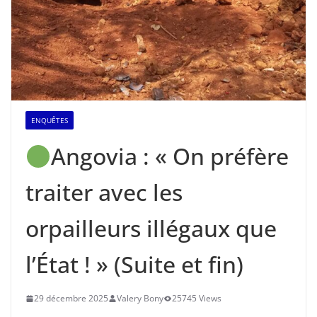
ENQUÊTES
Angovia : « On préfère
traiter avec les
orpailleurs illégaux que
l’État ! » (Suite et fin)
29 décembre 2025
Valery Bony
25745 Views