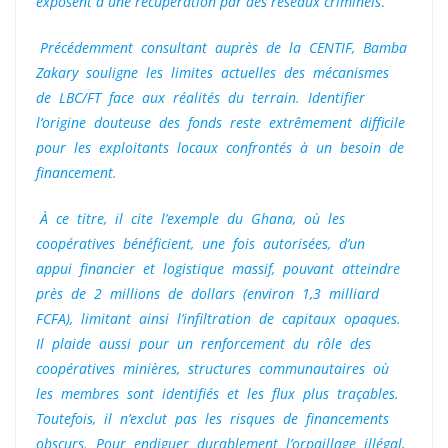
exposent à une récupération par des réseaux criminels
.
Précédemment consultant auprès de la CENTIF, Bamba
Zakary souligne les limites actuelles des mécanismes
de LBC/FT face aux réalités du terrain. Identifier
l’origine douteuse des fonds reste extrêmement difficile
pour les exploitants locaux confrontés à un besoin de
financement.
À ce titre, il cite l’exemple du Ghana, où les
coopératives bénéficient, une fois autorisées, d’un
appui financier et logistique massif, pouvant atteindre
près de 2 millions de dollars (environ 1,3 milliard
FCFA), limitant ainsi l’infiltration de capitaux opaques.
Il plaide aussi pour un renforcement du rôle des
coopératives minières, structures communautaires où
les membres sont identifiés et les flux plus traçables.
Toutefois, il n’exclut pas les risques de financements
obscurs. Pour endiguer durablement l’orpaillage illégal,