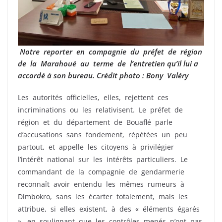
Notre reporter en compagnie du préfet de région
de la Marahoué au terme de l’entretien qu’il lui a
accordé à son bureau. Crédit photo : Bony Valéry
Les autorités officielles, elles, rejettent ces
incriminations ou les relativisent. Le préfet de
région et du département de Bouaflé parle
d’accusations sans fondement, répétées un peu
partout, et appelle les citoyens à privilégier
l’intérêt national sur les intérêts particuliers. Le
commandant de la compagnie de gendarmerie
reconnaît avoir entendu les mêmes rumeurs à
Dimbokro, sans les écarter totalement, mais les
attribue, si elles existent, à des « éléments égarés
», en soulignant que les contrôles menés n’ont pas