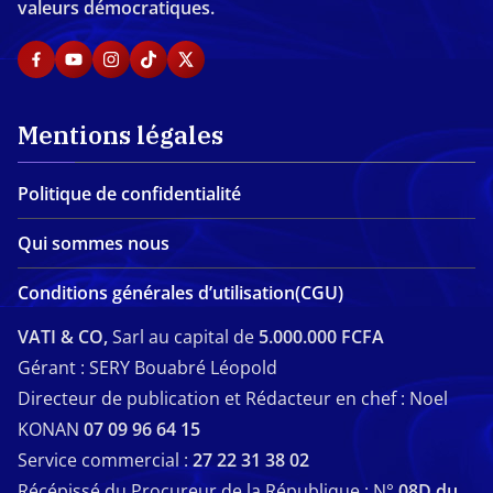
valeurs démocratiques.
Mentions légales
Politique de confidentialité
Qui sommes nous
Conditions générales d’utilisation(CGU)
VATI & CO,
Sarl au capital de
5.000.000 FCFA
Gérant : SERY Bouabré Léopold
Directeur de publication et Rédacteur en chef : Noel
KONAN
07 09 96 64 15
Service commercial :
27 22 31 38 02
Récépissé du Procureur de la République : N°
08D du