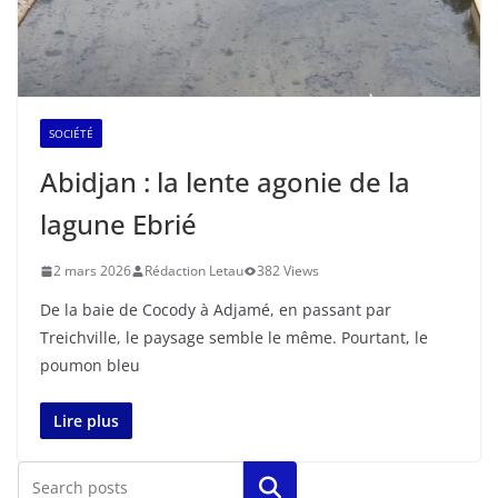
SOCIÉTÉ
Abidjan : la lente agonie de la
lagune Ebrié
2 mars 2026
Rédaction Letau
382 Views
De la baie de Cocody à Adjamé, en passant par
Treichville, le paysage semble le même. Pourtant, le
poumon bleu
Lire plus
Rechercher