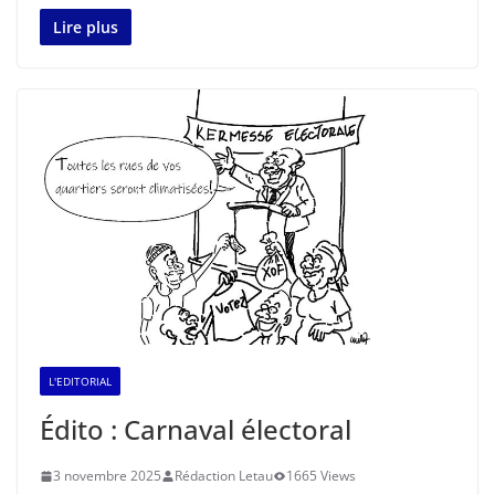
Lire plus
L'EDITORIAL
Édito : Carnaval électoral
3 novembre 2025
Rédaction Letau
1665 Views