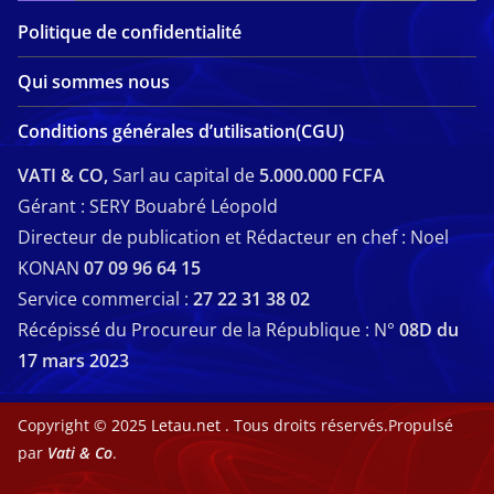
Politique de confidentialité
Qui sommes nous
Conditions générales d’utilisation(CGU)
VATI & CO,
Sarl au capital de
5.000.000 FCFA
Gérant : SERY Bouabré Léopold
Directeur de publication et Rédacteur en chef : Noel
KONAN
07 09 96 64 15
Service commercial :
27 22 31 38 02
Récépissé du Procureur de la République : N°
08D du
17 mars 2023
Copyright © 2025
Letau.net
. Tous droits réservés.Propulsé
par
Vati & Co
.