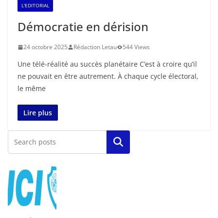
L'EDITORIAL
Démocratie en dérision
24 octobre 2025
Rédaction Letau
544 Views
Une télé-réalité au succès planétaire C’est à croire qu’il
ne pouvait en être autrement. À chaque cycle électoral,
le même
Lire plus
Rechercher